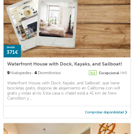
desde
371€
Waterfront House with Dock, Kayaks, and Sailboat!
·
9
Huéspedes
4
Dormitorios
Excepcional
(44)
9,2
Waterfront House with Dock, Kayaks, and Sailboat!, que tiene
bicicletas gratis, dispone de alojamiento en California con wifi
gratis y vistas al río. Esta casa o chalet está a 41 km de New
Carrollton y ...
Comprobar disponibilidad