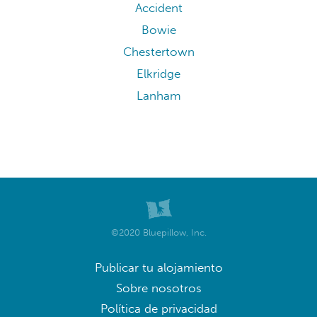
Accident
Bowie
Chestertown
Elkridge
Lanham
©2020 Bluepillow, Inc.
Publicar tu alojamiento
Sobre nosotros
Política de privacidad