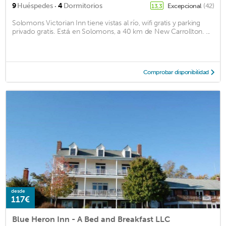
·
9
Huéspedes
4
Dormitorios
Excepcional
(42)
13,3
Solomons Victorian Inn tiene vistas al río, wifi gratis y parking
privado gratis. Está en Solomons, a 40 km de New Carrollton. ...
Comprobar disponibilidad
desde
117€
Blue Heron Inn - A Bed and Breakfast LLC