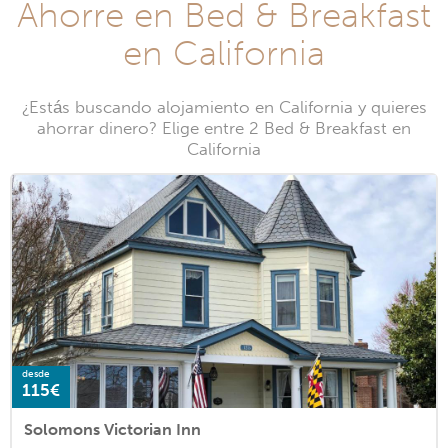
Ahorre en Bed & Breakfast
en California
¿Estás buscando alojamiento en California y quieres
ahorrar dinero? Elige entre 2 Bed & Breakfast en
California
desde
115€
Solomons Victorian Inn