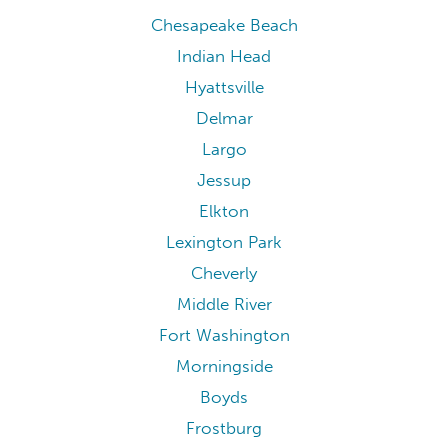
Chesapeake Beach
Indian Head
Hyattsville
Delmar
Largo
Jessup
Elkton
Lexington Park
Cheverly
Middle River
Fort Washington
Morningside
Boyds
Frostburg