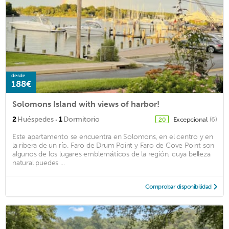
desde
188€
Solomons Island with views of harbor!
·
2
Huéspedes
1
Dormitorio
Excepcional
(6)
20
Este apartamento se encuentra en Solomons, en el centro y en
la ribera de un río. Faro de Drum Point y Faro de Cove Point son
algunos de los lugares emblemáticos de la región, cuya belleza
natural puedes ...
Comprobar disponibilidad