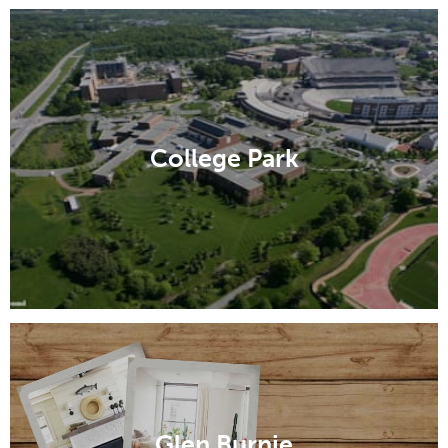
College Park
Glen Burnie