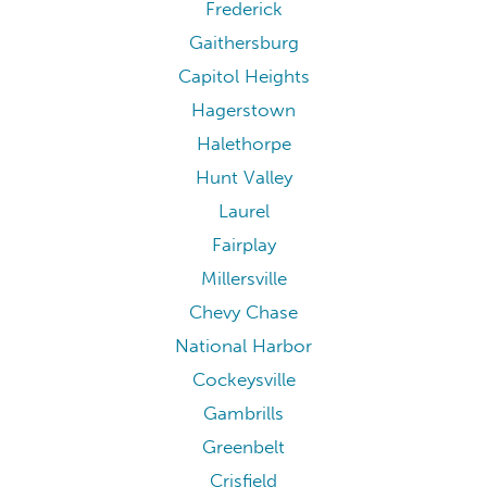
Frederick
Gaithersburg
Capitol Heights
Hagerstown
Halethorpe
Hunt Valley
Laurel
Fairplay
Millersville
Chevy Chase
National Harbor
Cockeysville
Gambrills
Greenbelt
Crisfield