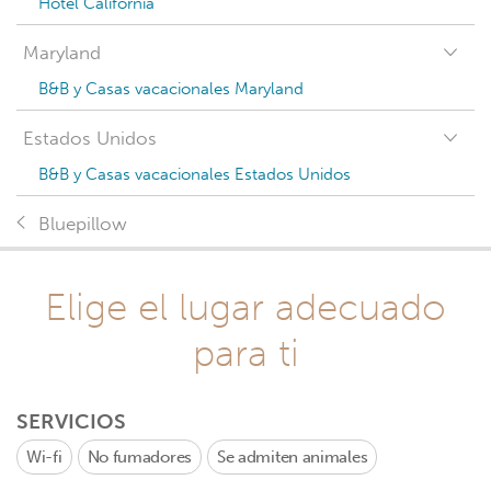
Hotel California
Maryland
B&B y Casas vacacionales Maryland
Estados Unidos
B&B y Casas vacacionales Estados Unidos
Bluepillow
Elige el lugar adecuado
para ti
SERVICIOS
Wi-fi
No fumadores
Se admiten animales