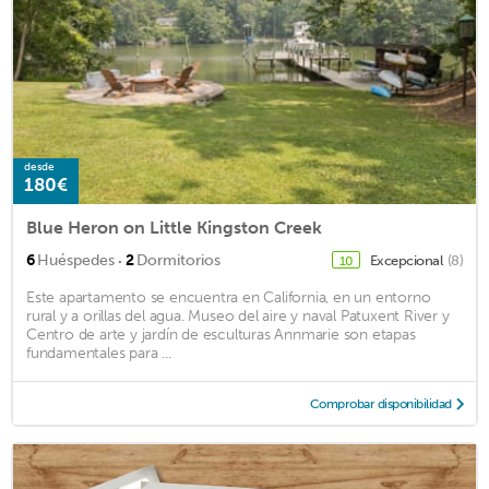
desde
180€
Blue Heron on Little Kingston Creek
·
6
Huéspedes
2
Dormitorios
Excepcional
(8)
10
Este apartamento se encuentra en California, en un entorno
rural y a orillas del agua. Museo del aire y naval Patuxent River y
Centro de arte y jardín de esculturas Annmarie son etapas
fundamentales para ...
Comprobar disponibilidad