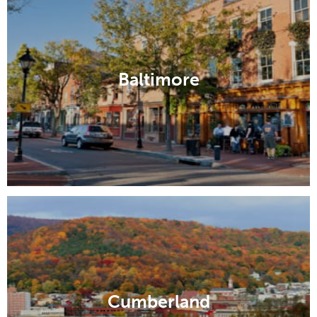
Baltimore
Cumberland