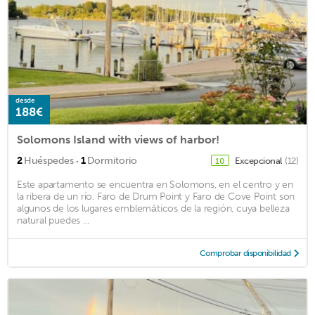
desde
188€
Solomons Island with views of harbor!
·
2
Huéspedes
1
Dormitorio
Excepcional
(12)
10
Este apartamento se encuentra en Solomons, en el centro y en
la ribera de un río. Faro de Drum Point y Faro de Cove Point son
algunos de los lugares emblemáticos de la región, cuya belleza
natural puedes ...
Comprobar disponibilidad