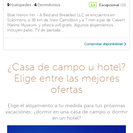
·
9
Huéspedes
4
Dormitorios
Excepcional
(13)
9,8
Blue Heron Inn - A Bed and Breakfast LLC se encuentra en
Solomons, a 38 km de New Carrollton y a 7 min a pie de Calvert
Marine Museum, y ofrece wifi gratis. Algunos alojamientos
incluyen patio, TV de pantalla ...
Comprobar disponibilidad
¿Casa de campo u hotel?
Elige entre las mejores
ofertas
Elige el alojamiento a tu medida para tus próximas
vacaciones: ¿dormir en una casa de campo o dormir
en un hotel?