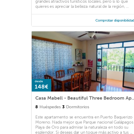
grandes atractivos turísticos locales, pero si lo que
quieres es apreciar la belleza natural de la región, ...
Comprobar disponibilida
desde
148€
Casa Mabell - Beautiful Thre
8
Huéspedes
3
Dormitorios
Este apartamento se encuentra en Puerto Baquerizo
Moreno. Nada mejor que Parque nacional Galápagos
Playa de Oro para admirar la naturaleza en todo su
esplendor. Si deseas dar un toque más activo a tus ...