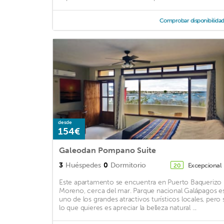
Comprobar disponibilida
desde
154€
Galeodan Pompano Suite
3
Huéspedes
0
Dormitorio
Excepcional
20
Este apartamento se encuentra en Puerto Baquerizo
Moreno, cerca del mar. Parque nacional Galápagos e
uno de los grandes atractivos turísticos locales, pero s
lo que quieres es apreciar la belleza natural ...