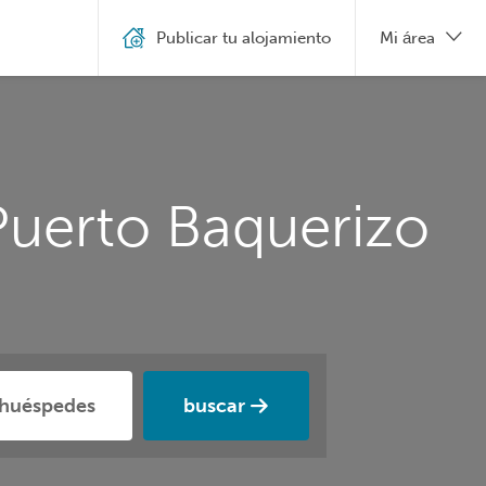
Publicar tu alojamiento
Mi área
Puerto Baquerizo
buscar