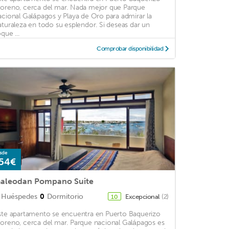
oreno, cerca del mar. Nada mejor que Parque
acional Galápagos y Playa de Oro para admirar la
aturaleza en todo su esplendor. Si deseas dar un
que ...
Comprobar disponibilidad
sde
54€
aleodan Pompano Suite
Huéspedes
0
Dormitorio
Excepcional
(2)
10
ste apartamento se encuentra en Puerto Baquerizo
oreno, cerca del mar. Parque nacional Galápagos es