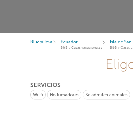
Bluepillow
Ecuador
Isla de San
B&B y Casas vacacionales
B&B y Casas v
Elig
SERVICIOS
Wi-fi
No fumadores
Se admiten animales