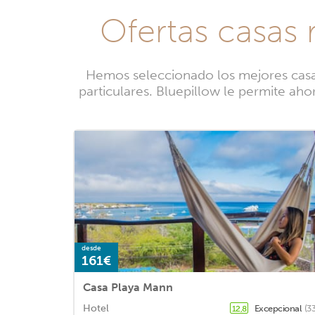
Ofertas casas
Hemos seleccionado los mejores casas
particulares. Bluepillow le permite aho
desde
161€
Casa Playa Mann
Hotel
Excepcional
(3
12,8