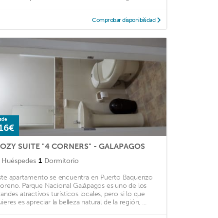
Comprobar disponibilidad
sde
16€
OZY SUITE "4 CORNERS" - GALAPAGOS
Huéspedes
1
Dormitorio
ste apartamento se encuentra en Puerto Baquerizo
oreno. Parque Nacional Galápagos es uno de los
randes atractivos turísticos locales, pero si lo que
ieres es apreciar la belleza natural de la región, ...