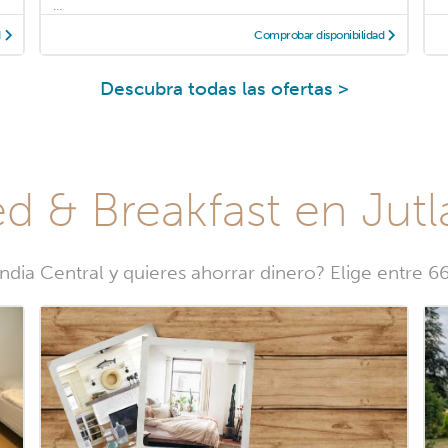
...
d
Comprobar disponibilidad
Descubra todas las ofertas >
d & Breakfast en Jutl
dia Central y quieres ahorrar dinero? Elige entre 6