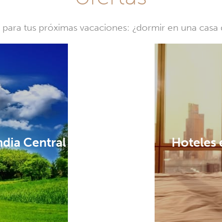
a para tus próximas vacaciones: ¿dormir en una cas
ndia Central
Hoteles 