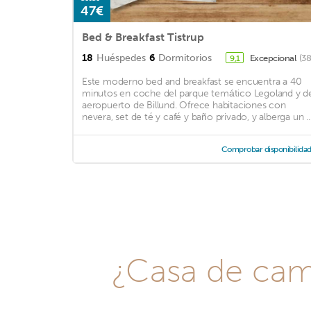
47€
Bed & Breakfast Tistrup
18
Huéspedes
6
Dormitorios
Excepcional
(38
9,1
Este moderno bed and breakfast se encuentra a 40
minutos en coche del parque temático Legoland y d
aeropuerto de Billund. Ofrece habitaciones con
nevera, set de té y café y baño privado, y alberga un ..
Comprobar disponibilida
¿Casa de camp