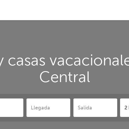
y casas vacacionale
Central