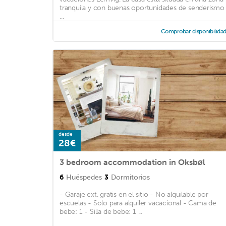
tranquila y con buenas oportunidades de senderismo
...
Comprobar disponibilida
desde
28€
3 bedroom accommodation in Oksbøl
6
Huéspedes
3
Dormitorios
- Garaje ext. gratis en el sitio - No alquilable por
escuelas - Solo para alquiler vacacional - Cama de
bebe: 1 - Silla de bebe: 1 ...