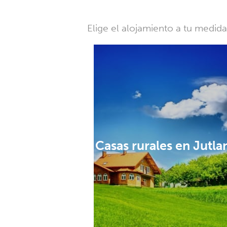
Elige el alojamiento a tu medid
Casas rurales en Jutla