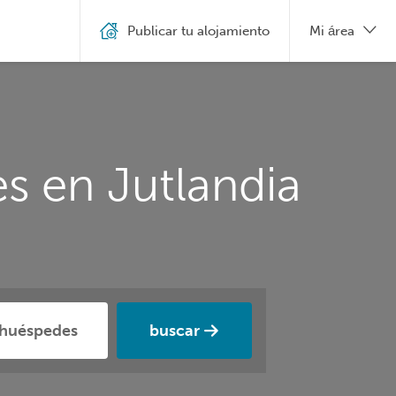
Publicar tu alojamiento
Mi área
s en Jutlandia
buscar