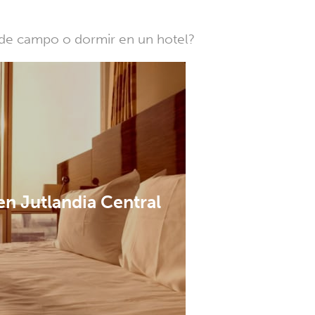
a de campo o dormir en un hotel?
en Jutlandia Central