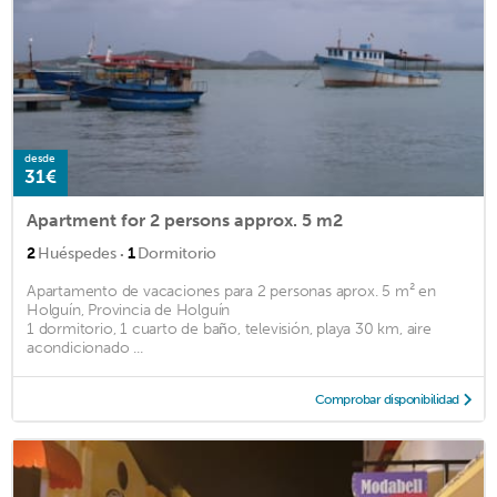
desde
31€
Apartment for 2 persons approx. 5 m2
·
2
Huéspedes
1
Dormitorio
Apartamento de vacaciones para 2 personas aprox. 5 m² en
Holguín, Provincia de Holguín
1 dormitorio, 1 cuarto de baño, televisión, playa 30 km, aire
acondicionado ...
Comprobar disponibilidad