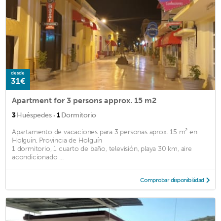
desde
31€
Apartment for 3 persons approx. 15 m2
·
3
Huéspedes
1
Dormitorio
Apartamento de vacaciones para 3 personas aprox. 15 m² en
Holguín, Provincia de Holguín
1 dormitorio, 1 cuarto de baño, televisión, playa 30 km, aire
acondicionado ...
Comprobar disponibilidad