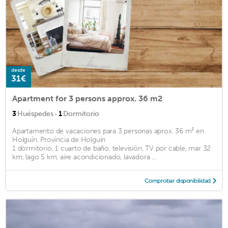
desde
31€
Apartment for 3 persons approx. 36 m2
·
3
Huéspedes
1
Dormitorio
Apartamento de vacaciones para 3 personas aprox. 36 m² en
Holguín, Provincia de Holguín
1 dormitorio, 1 cuarto de baño, televisión, TV por cable, mar 32
km, lago 5 km, aire acondicionado, lavadora ...
Comprobar disponibilidad