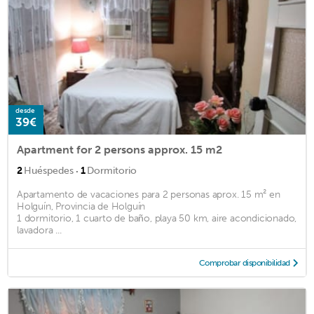
desde
39€
Apartment for 2 persons approx. 15 m2
·
2
Huéspedes
1
Dormitorio
Apartamento de vacaciones para 2 personas aprox. 15 m² en
Holguín, Provincia de Holguín
1 dormitorio, 1 cuarto de baño, playa 50 km, aire acondicionado,
lavadora ...
Comprobar disponibilidad