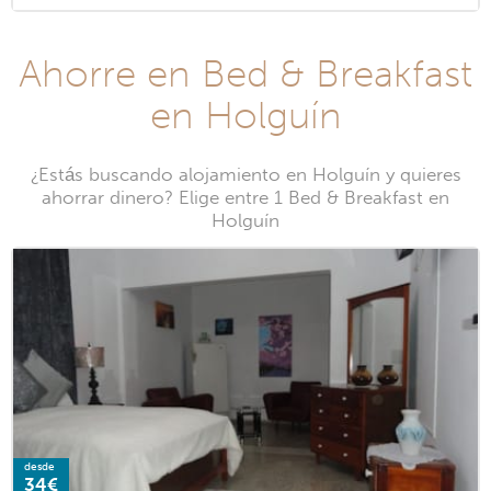
Ahorre en Bed & Breakfast
en Holguín
¿Estás buscando alojamiento en Holguín y quieres
ahorrar dinero? Elige entre 1 Bed & Breakfast en
Holguín
desde
34€