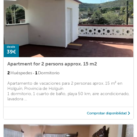
desde
39€
Apartment for 2 persons approx. 15 m2
·
2
Huéspedes
1
Dormitorio
Apartamento de vacaciones para 2 personas aprox. 15 m² en
Holguín, Provincia de Holguín
1 dormitorio, 1 cuarto de baño, playa 50 km, aire acondicionado,
lavadora ...
Comprobar disponibilidad