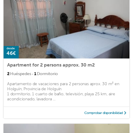
desde
46€
Apartment for 2 persons approx. 30 m2
·
2
Huéspedes
1
Dormitorio
Apartamento de vacaciones para 2 personas aprox. 30 m² en
Holguín, Provincia de Holguín
1 dormitorio, 1 cuarto de baño, televisión, playa 25 km, aire
acondicionado, lavadora ...
Comprobar disponibilidad