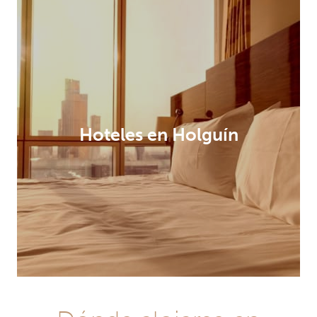
Hoteles en Holguín