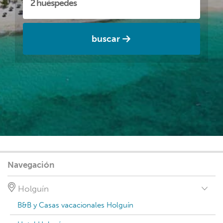
buscar
Navegación
Holguín
B&B y Casas vacacionales Holguín