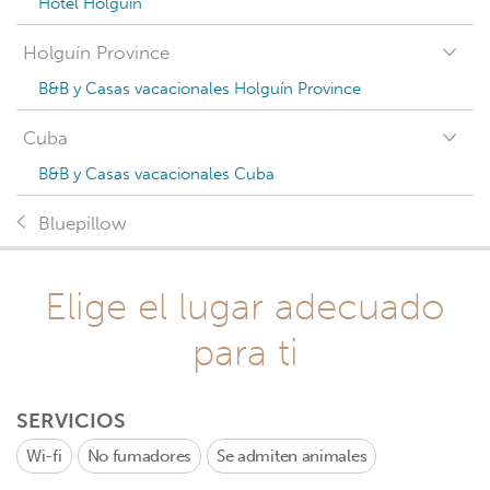
Hotel Holguín
Holguín Province
B&B y Casas vacacionales Holguín Province
Cuba
B&B y Casas vacacionales Cuba
Bluepillow
Elige el lugar adecuado
para ti
SERVICIOS
Wi-fi
No fumadores
Se admiten animales