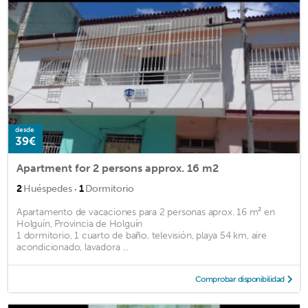
desde
39€
Apartment for 2 persons approx. 16 m2
·
2
Huéspedes
1
Dormitorio
Apartamento de vacaciones para 2 personas aprox. 16 m² en
Holguín, Provincia de Holguín
1 dormitorio, 1 cuarto de baño, televisión, playa 54 km, aire
acondicionado, lavadora ...
Comprobar disponibilidad