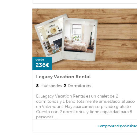
desde
236€
Legacy Vacation Rental
8
Huéspedes
2
Dormitorios
El Legacy Vacation Rental es un chalet de 2
dormitorios y 1 baño totalmente amueblado situado
en Valemount. Hay aparcamiento privado gratuito.
Cuenta con 2 dormitorios y tiene capacidad para 8
personas. ...
Comprobar disponibilida