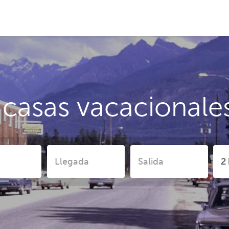
 casas vacacional