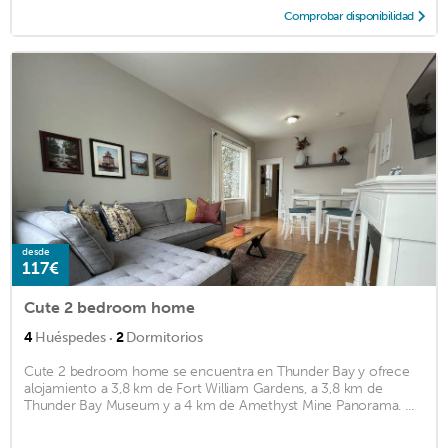
Comprobar disponibilidad
desde
117€
Cute 2 bedroom home
·
4
Huéspedes
2
Dormitorios
Cute 2 bedroom home se encuentra en Thunder Bay y ofrece
alojamiento a 3,8 km de Fort William Gardens, a 3,8 km de
Thunder Bay Museum y a 4 km de Amethyst Mine Panorama. ...