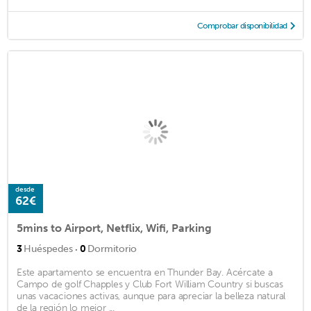
Comprobar disponibilidad
desde
62€
5mins to Airport, Netflix, Wifi, Parking
·
3
Huéspedes
0
Dormitorio
Este apartamento se encuentra en Thunder Bay. Acércate a
Campo de golf Chapples y Club Fort William Country si buscas
unas vacaciones activas, aunque para apreciar la belleza natural
de la región lo mejor ...