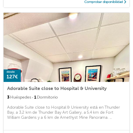
Comprobar disponibilidad
desde
127€
Adorable Suite close to Hospital & University
·
3
Huéspedes
1
Dormitorio
Adorable Suite close to Hospital & University está en Thunder
Bay, a 3,2 km de Thunder Bay Art Gallery, a 5,4 km de Fort
William Gardens y a 6 km de Amethyst Mine Panorama. ...