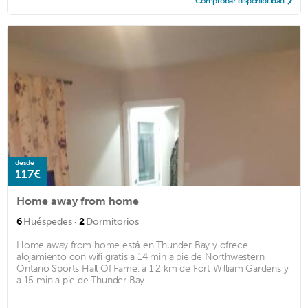
Comprobar disponibilidad
desde
117€
Home away from home
·
6
Huéspedes
2
Dormitorios
Home away from home está en Thunder Bay y ofrece
alojamiento con wifi gratis a 14 min a pie de Northwestern
Ontario Sports Hall Of Fame, a 1,2 km de Fort William Gardens y
a 15 min a pie de Thunder Bay ...