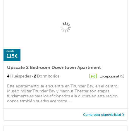
desde
115€
Upscale 2 Bedroom Downtown Apartment
·
4
Huéspedes
2
Dormitorios
Excepcional
(5)
9,6
Este apartamento se encuentra en Thunder Bay, en el centro.
Museo militar Thunder Bay y Magnus Theater son etapas
fundamentales para los aficionados a la cultura en esta región,
donde también puedes acercarte ...
Comprobar disponibilidad