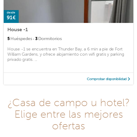
desde
91€
House -1
·
5
Huéspedes
3
Dormitorios
House -1 se encuentra en Thunder Bay, a 6 min a pie de Fort
William Gardens, y ofrece alojamiento con wifi gratis y parking
privado gratis. ...
Comprobar disponibilidad
¿Casa de campo u hotel?
Elige entre las mejores
ofertas