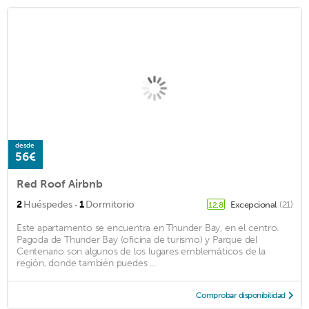
desde
56€
Red Roof Airbnb
·
2
Huéspedes
1
Dormitorio
Excepcional
(21)
12,8
Este apartamento se encuentra en Thunder Bay, en el centro.
Pagoda de Thunder Bay (oficina de turismo) y Parque del
Centenario son algunos de los lugares emblemáticos de la
región, donde también puedes ...
Comprobar disponibilidad