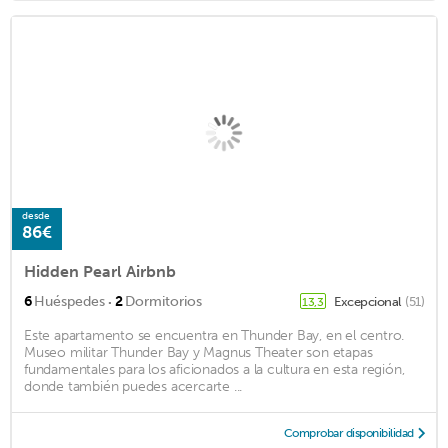
desde
86€
Hidden Pearl Airbnb
·
6
Huéspedes
2
Dormitorios
Excepcional
(51)
13,3
Este apartamento se encuentra en Thunder Bay, en el centro.
Museo militar Thunder Bay y Magnus Theater son etapas
fundamentales para los aficionados a la cultura en esta región,
donde también puedes acercarte ...
Comprobar disponibilidad