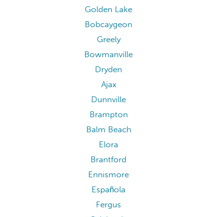
Golden Lake
Bobcaygeon
Greely
Bowmanville
Dryden
Ajax
Dunnville
Brampton
Balm Beach
Elora
Brantford
Ennismore
Española
Fergus