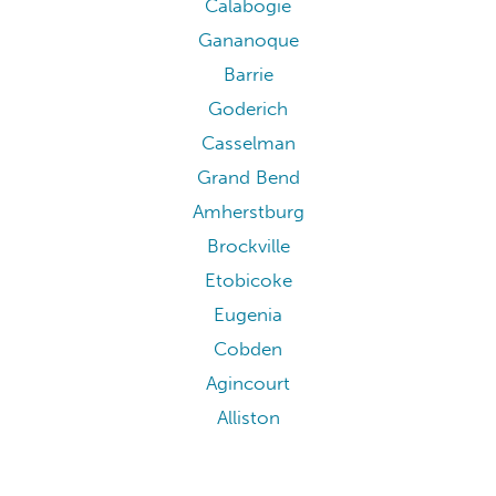
Calabogie
Gananoque
Barrie
Goderich
Casselman
Grand Bend
Amherstburg
Brockville
Etobicoke
Eugenia
Cobden
Agincourt
Alliston