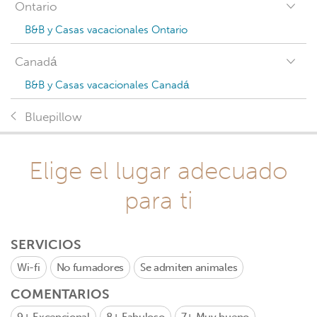
Ontario
B&B y Casas vacacionales Ontario
Canadá
B&B y Casas vacacionales Canadá
Bluepillow
Elige el lugar adecuado
para ti
SERVICIOS
Wi-fi
No fumadores
Se admiten animales
COMENTARIOS