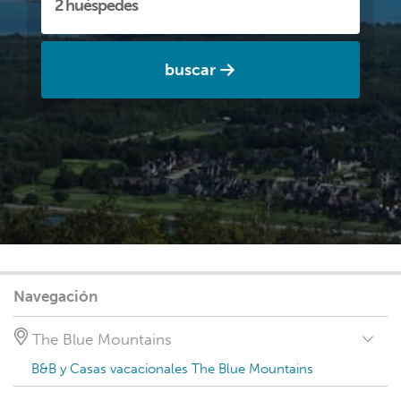
buscar
Navegación
The Blue Mountains
B&B y Casas vacacionales The Blue Mountains