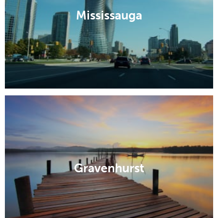
Mississauga
Gravenhurst