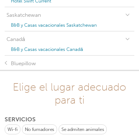
Hotel Swift Current
Saskatchewan
B&B y Casas vacacionales Saskatchewan
Canadá
B&B y Casas vacacionales Canadá
Bluepillow
Elige el lugar adecuado
para ti
SERVICIOS
Wi-fi
No fumadores
Se admiten animales