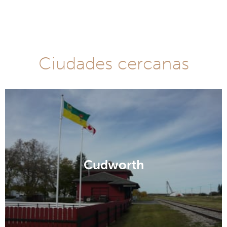
Ciudades cercanas
Cudworth