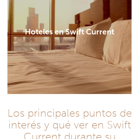
Hoteles en Swift Current
Los principales puntos de
interés y qué ver en Swift
Current durante su