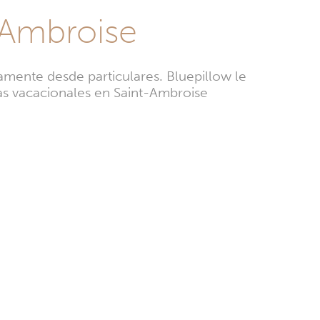
-Ambroise
amente desde particulares. Bluepillow le
sas vacacionales en Saint-Ambroise