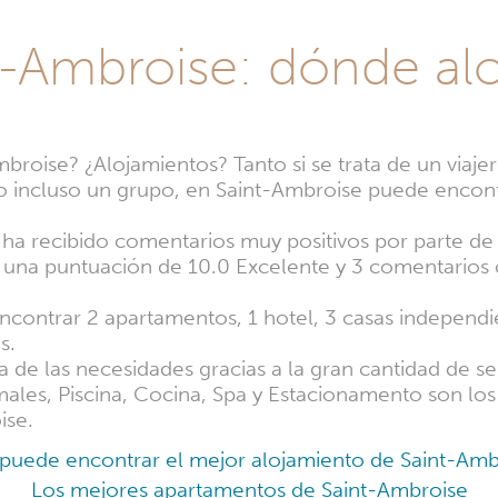
t-Ambroise: dónde alo
roise? ¿Alojamientos? Tanto si se trata de un viajero
 incluso un grupo, en Saint-Ambroise puede encont
ha recibido comentarios muy positivos por parte de l
 una puntuación de 10.0 Excelente y 3 comentarios
ncontrar 2 apartamentos, 1 hotel, 3 casas independ
s.
a de las necesidades gracias a la gran cantidad de s
males, Piscina, Cocina, Spa y Estacionamento son lo
ise.
 puede encontrar el mejor alojamiento de Saint-Amb
Los mejores apartamentos de Saint-Ambroise