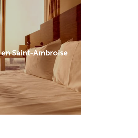
 en Saint-Ambroise