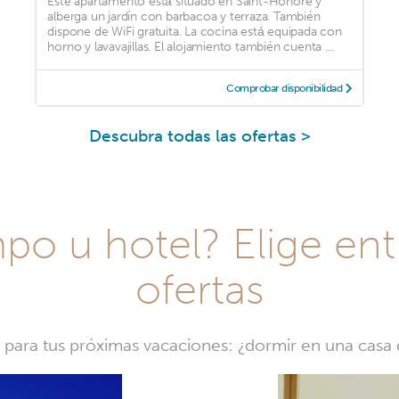
Este apartamento está situado en Saint-Honoré y
alberga un jardín con barbacoa y terraza. También
dispone de WiFi gratuita. La cocina está equipada con
horno y lavavajillas. El alojamiento también cuenta ...
Comprobar disponibilidad
Descubra todas las ofertas >
o u hotel? Elige ent
ofertas
a para tus próximas vacaciones: ¿dormir en una cas