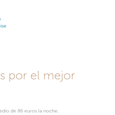
e
ise
s por el mejor
medio de 86 euros la noche.