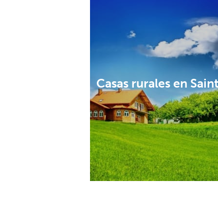
Casas rurales en Sai