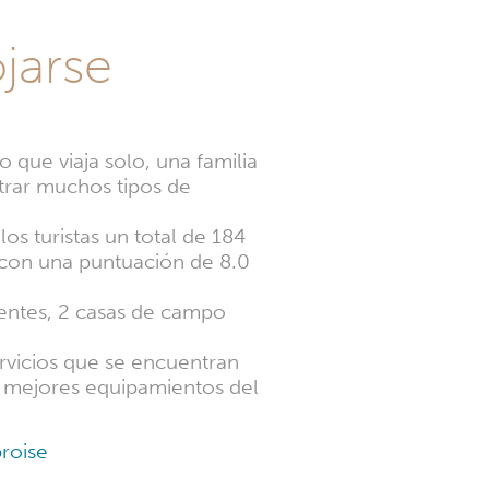
jarse
 que viaja solo, una familia
rar muchos tipos de
os turistas un total de 184
 con una puntuación de 8.0
ientes, 2 casas de campo
ervicios que se encuentran
s mejores equipamientos del
roise