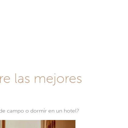
re las mejores
a de campo o dormir en un hotel?