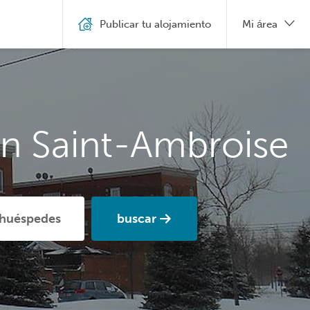
Publicar tu alojamiento
Mi área
en Saint-Ambroise
buscar