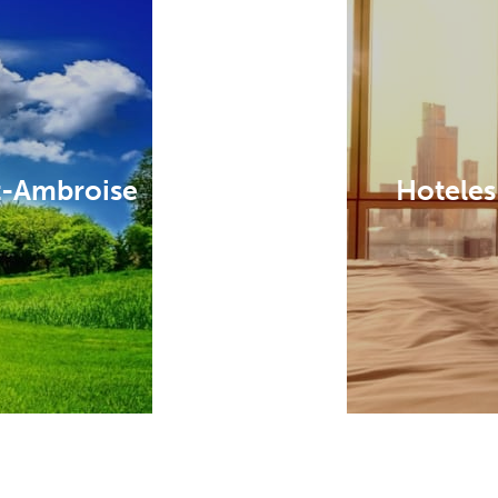
nt-Ambroise
Hoteles