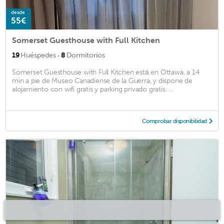
desde
55€
Somerset Guesthouse with Full Kitchen
·
19
Huéspedes
8
Dormitorios
Somerset Guesthouse with Full Kitchen está en Ottawa, a 14
min a pie de Museo Canadiense de la Guerra, y dispone de
alojamiento con wifi gratis y parking privado gratis. ...
Comprobar disponibilidad