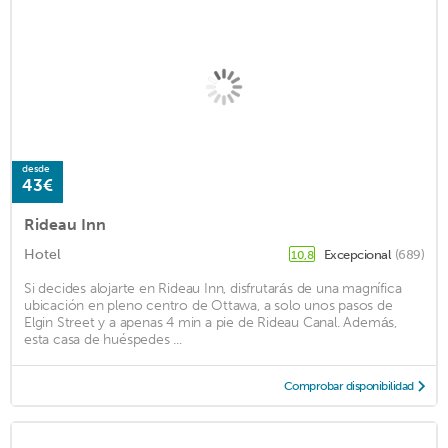
desde
43€
Rideau Inn
Hotel
Excepcional
(689)
10,8
Si decides alojarte en Rideau Inn, disfrutarás de una magnífica
ubicación en pleno centro de Ottawa, a solo unos pasos de
Elgin Street y a apenas 4 min a pie de Rideau Canal. Además,
esta casa de huéspedes ...
Comprobar disponibilidad