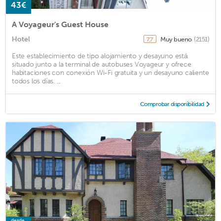
43€
A Voyageur's Guest House
Hotel
Muy bueno
(2151)
7,7
Este establecimiento de tipo alojamiento y desayuno está
situado junto a la terminal de autobuses Voyageur y ofrece
habitaciones con conexión Wi-Fi gratuita y un desayuno caliente
todos los días. ...
Comprobar disponibilidad
desde