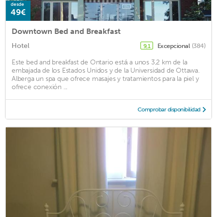
desde
49€
Downtown Bed and Breakfast
Hotel
Excepcional
(384)
9,1
Este bed and breakfast de Ontario está a unos 3,2 km de la
embajada de los Estados Unidos y de la Universidad de Ottawa.
Alberga un spa que ofrece masajes y tratamientos para la piel y
ofrece conexión ...
Comprobar disponibilidad