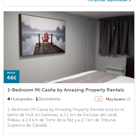
desde
46€
1-Bedroom Mi Casita by Amazing Property Rentals
·
4
Huéspedes
1
Dormitorio
Muy bueno
(2)
7,4
1-Bedroom Mi Casita by Amazing Property Rentals está en el
barrio de Hull, en Gatineau, a 2,1 km de Esclusas del canal
Rideau, a 2,4 km de Torre de la Paz y a 2,7 km de Tribunal
Supremo de Canadá. ...