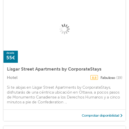
desde
55€
Lisgar Street Apartments by CorporateStays
Hotel
Fabuloso
(19)
8,8
Si te alojas en Lisgar Street Apartments by CorporateStays,
disfrutarás de una céntrica ubicación en Ottawa, a pocos pasos
de Monumento Canadiense a los Derechos Humanos y a cinco
minutos a pie de Confederation ...
Comprobar disponibilidad