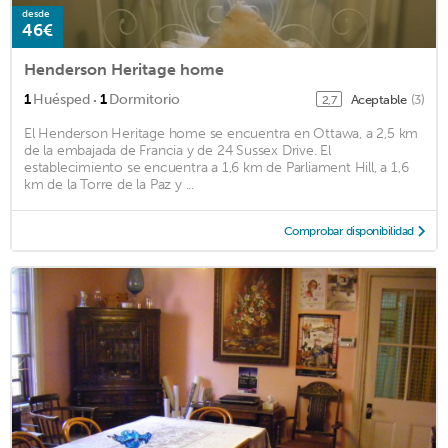
desde
46€
Henderson Heritage home
·
1
Huésped
1
Dormitorio
Aceptable
(3)
2,7
El Henderson Heritage home se encuentra en Ottawa, a 2,5 km
de la embajada de Francia y de 24 Sussex Drive. El
establecimiento se encuentra a 1,6 km de Parliament Hill, a 1,6
km de la Torre de la Paz y ...
Comprobar disponibilidad