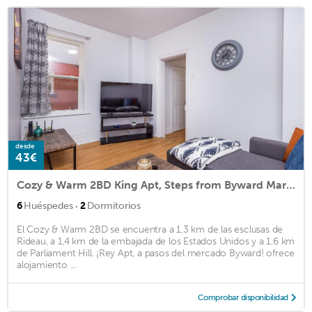
desde
43€
Cozy & Warm 2BD King Apt, Steps from Byward Market!
·
6
Huéspedes
2
Dormitorios
El Cozy & Warm 2BD se encuentra a 1,3 km de las esclusas de
Rideau, a 1,4 km de la embajada de los Estados Unidos y a 1,6 km
de Parliament Hill. ¡Rey Apt, a pasos del mercado Byward! ofrece
alojamiento ...
Comprobar disponibilidad