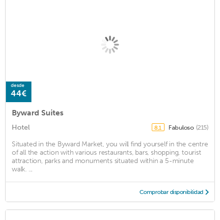
desde
44€
Byward Suites
Hotel
Fabuloso
(215)
8,1
Situated in the Byward Market, you will find yourself in the centre
of all the action with various restaurants, bars, shopping, tourist
attraction, parks and monuments situated within a 5-minute
walk. ...
Comprobar disponibilidad