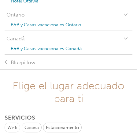
Hotel Ottawa
Ontario
B&B y Casas vacacionales Ontario
Canadá
B&B y Casas vacacionales Canadá
Bluepillow
Elige el lugar adecuado
para ti
SERVICIOS
Wi-fi
Cocina
Estacionamento