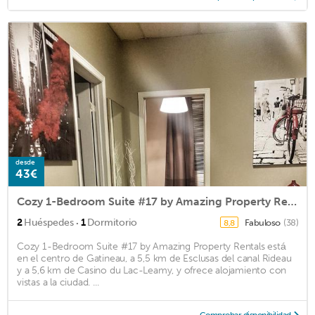
desde
43€
Cozy 1-Bedroom Suite #17 by Amazing Property Rentals
·
2
Huéspedes
1
Dormitorio
Fabuloso
(38)
8,8
Cozy 1-Bedroom Suite #17 by Amazing Property Rentals está
en el centro de Gatineau, a 5,5 km de Esclusas del canal Rideau
y a 5,6 km de Casino du Lac-Leamy, y ofrece alojamiento con
vistas a la ciudad. ...
Comprobar disponibilidad