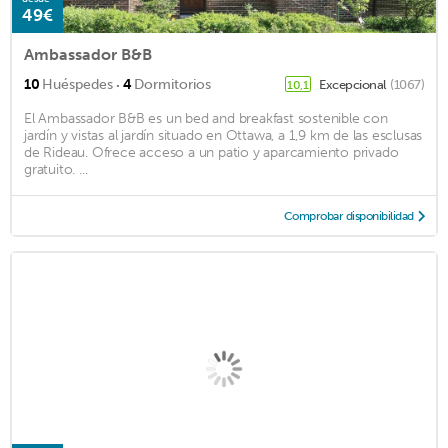
49€
Ambassador B&B
·
10
Huéspedes
4
Dormitorios
Excepcional
(1067)
10,1
El Ambassador B&B es un bed and breakfast sostenible con
jardín y vistas al jardín situado en Ottawa, a 1,9 km de las esclusas
de Rideau. Ofrece acceso a un patio y aparcamiento privado
gratuito. ...
Comprobar disponibilidad