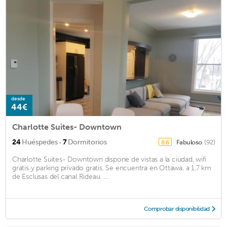
desde
44€
Charlotte Suites- Downtown
·
24
Huéspedes
7
Dormitorios
Fabuloso
(92)
8,6
Charlotte Suites- Downtown dispone de vistas a la ciudad, wifi
gratis y parking privado gratis. Se encuentra en Ottawa, a 1,7 km
de Esclusas del canal Rideau. ...
Comprobar disponibilidad