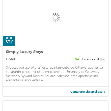
desde
53€
Simply Luxury Stays
Hotel
Excepcional
(47)
9,4
Si optas por alojarte en este apartamento de Ottawa, apenas te
separarán cinco minutos en coche de University of Ottawa y
Mercado Byward Market Square. Además, este apartamento
elegante se encuentra a ...
Comprobar disponibilidad