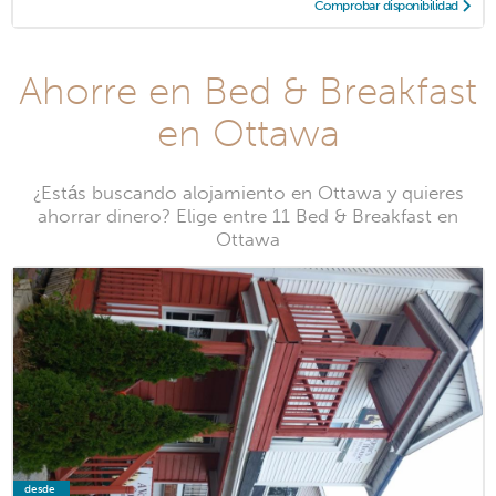
Comprobar disponibilidad
Ahorre en Bed & Breakfast
en Ottawa
¿Estás buscando alojamiento en Ottawa y quieres
ahorrar dinero? Elige entre 11 Bed & Breakfast en
Ottawa
desde