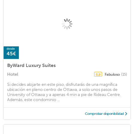
desde
45€
ByWard Luxury Suites
Hotel
Fabuloso
(15)
8,8
Si decides alojarte en este piso, disfrutarás de una magnífica
ubicación en pleno centro de Ottawa, a solo unos pasos de
University of Ottawa y a apenas 4 min a pie de Rideau Centre.
Además, este condominio ...
Comprobar disponibilidad