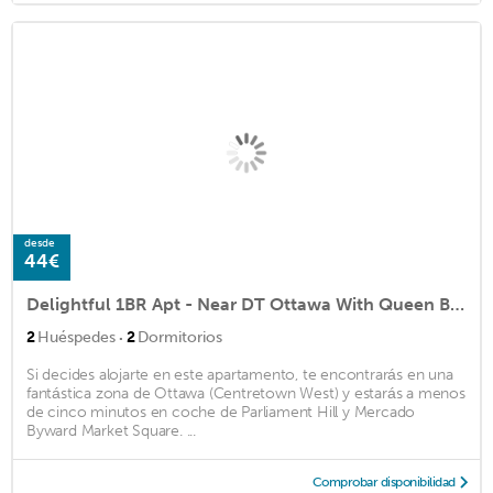
desde
44€
Delightful 1BR Apt - Near DT Ottawa With Queen Bed
·
2
Huéspedes
2
Dormitorios
Si decides alojarte en este apartamento, te encontrarás en una
fantástica zona de Ottawa (Centretown West) y estarás a menos
de cinco minutos en coche de Parliament Hill y Mercado
Byward Market Square. ...
Comprobar disponibilidad