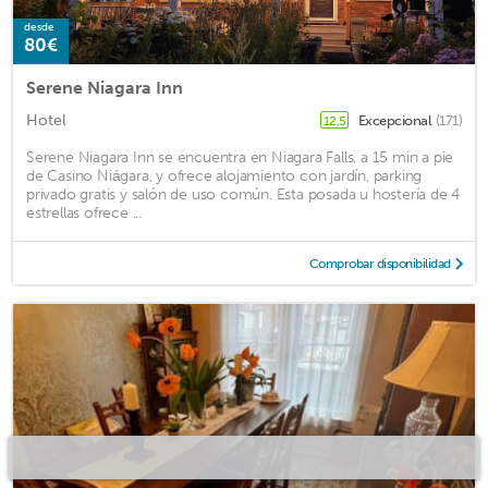
desde
80€
Serene Niagara Inn
Hotel
Excepcional
(171)
12,5
Serene Niagara Inn se encuentra en Niagara Falls, a 15 min a pie
de Casino Niágara, y ofrece alojamiento con jardín, parking
privado gratis y salón de uso común. Esta posada u hostería de 4
estrellas ofrece ...
Comprobar disponibilidad