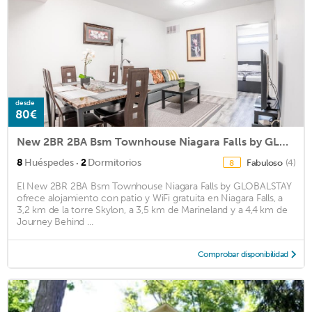
desde
80€
New 2BR 2BA Bsm Townhouse Niagara Falls by GLOBALSTAY
·
8
Huéspedes
2
Dormitorios
Fabuloso
(4)
8
El New 2BR 2BA Bsm Townhouse Niagara Falls by GLOBALSTAY
ofrece alojamiento con patio y WiFi gratuita en Niagara Falls, a
3,2 km de la torre Skylon, a 3,5 km de Marineland y a 4,4 km de
Journey Behind ...
Comprobar disponibilidad