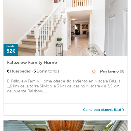
desde
82€
Fallsview Family Home
·
6
Huéspedes
3
Dormitorios
Muy bueno
(8)
7,6
El Fallsview Family Home ofrece alojamiento en Niagara Falls, a
1,9 km de la torre Skylon, a 3 km del casino Niagara y a 3,5 km
del puente Rainbow. ...
Comprobar disponibilidad