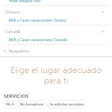
Hotel Niagara Falls
Ontario
B&B y Casas vacacionales Ontario
Canadá
B&B y Casas vacacionales Canadá
Bluepillow
Elige el lugar adecuado
para ti
SERVICIOS
Wi-fi
No fumadores
Se admiten animales