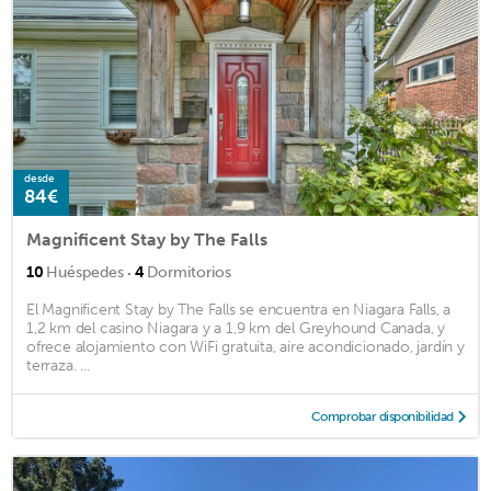
desde
84€
Magnificent Stay by The Falls
·
10
Huéspedes
4
Dormitorios
El Magnificent Stay by The Falls se encuentra en Niagara Falls, a
1,2 km del casino Niagara y a 1,9 km del Greyhound Canada, y
ofrece alojamiento con WiFi gratuita, aire acondicionado, jardín y
terraza. ...
Comprobar disponibilidad