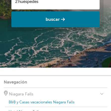
buscar
Navegación
Niagara Falls
B&B y Casas vacacionales Niagara Falls