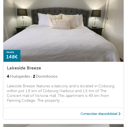
desde
148€
Lakeside Breeze
·
4
Huéspedes
2
Dormitorios
Lakeside Breeze features a balcony and is located in Cobourg,
within just 1.6 km of Cobourg Harbour and 1.5 km of The
Concert Hall of Victoria Hall. This apartment is 49 km from
Fleming College. The property ...
Comprobar disponibilidad