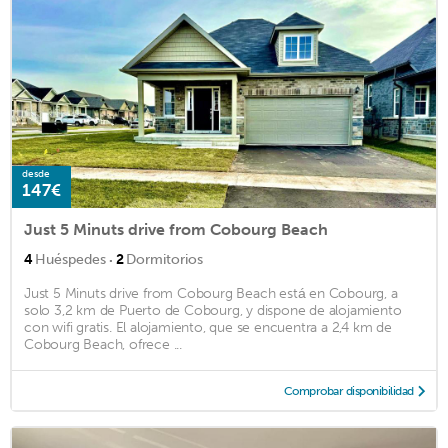
desde
147€
Just 5 Minuts drive from Cobourg Beach
·
4
Huéspedes
2
Dormitorios
Just 5 Minuts drive from Cobourg Beach está en Cobourg, a
solo 3,2 km de Puerto de Cobourg, y dispone de alojamiento
con wifi gratis. El alojamiento, que se encuentra a 2,4 km de
Cobourg Beach, ofrece ...
Comprobar disponibilidad