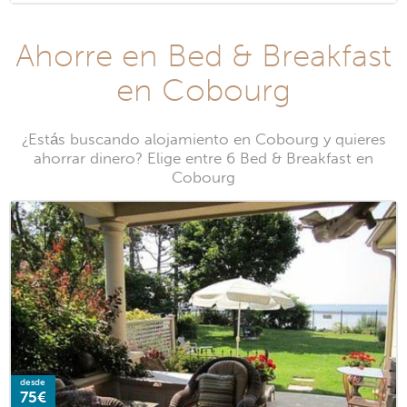
Ahorre en Bed & Breakfast
en Cobourg
¿Estás buscando alojamiento en Cobourg y quieres
ahorrar dinero? Elige entre 6 Bed & Breakfast en
Cobourg
desde
75€