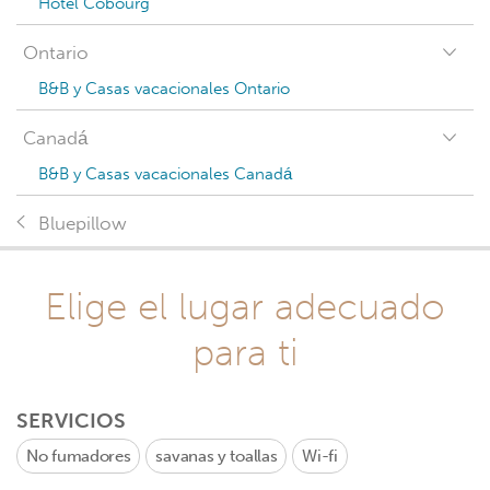
Hotel Cobourg
Ontario
B&B y Casas vacacionales Ontario
Canadá
B&B y Casas vacacionales Canadá
Bluepillow
Elige el lugar adecuado
para ti
SERVICIOS
No fumadores
savanas y toallas
Wi-fi