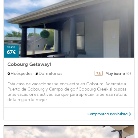
desde
67€
Cobourg Getaway!
·
6
Huéspedes
3
Dormitorios
Muy bueno
(6)
7,8
Esta casa de vacaciones se encuentra en Cobourg. Acércate a
Puerto de Cobourg y Campo de golf Cobourg Creek si buscas
unas vacaciones activas, aunque para apreciar la belleza natural
de la región lo mejor ...
Comprobar disponibilidad