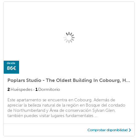
desde
86€
Poplars Studio - The Oldest Building In Cobourg, Heritage 1827
·
2
Huéspedes
1
Dormitorio
Este apartamento se encuentra en Cobourg. Además de
apreciar la belleza natural de la región en Bosque del condado
de Northumberland y Área de conservación Sylvan Glen,
también puedes visitar lugares fundamentales ...
Comprobar disponibilidad