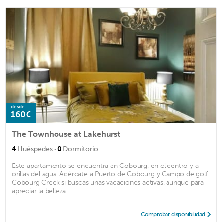
desde
160€
The Townhouse at Lakehurst
·
4
Huéspedes
0
Dormitorio
Este apartamento se encuentra en Cobourg, en el centro y a
orillas del agua. Acércate a Puerto de Cobourg y Campo de golf
Cobourg Creek si buscas unas vacaciones activas, aunque para
apreciar la belleza ...
Comprobar disponibilidad