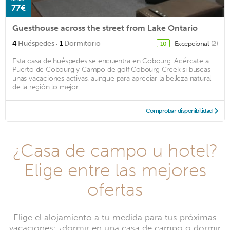
77€
Guesthouse across the street from Lake Ontario
·
4
Huéspedes
1
Dormitorio
Excepcional
(2)
10
Esta casa de huéspedes se encuentra en Cobourg. Acércate a
Puerto de Cobourg y Campo de golf Cobourg Creek si buscas
unas vacaciones activas, aunque para apreciar la belleza natural
de la región lo mejor ...
Comprobar disponibilidad
¿Casa de campo u hotel?
Elige entre las mejores
ofertas
Elige el alojamiento a tu medida para tus próximas
vacaciones: ¿dormir en una casa de campo o dormir