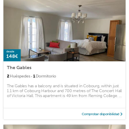
desde
148€
The Gables
·
2
Huéspedes
1
Dormitorio
The Gables has a balcony and is situated in Cobourg, within just
1.1 km of Cobourg Harbour and 700 metres of The Concert Hall
of Victoria Hall. This apartment is 49 km from Fleming College. ...
Comprobar disponibilidad