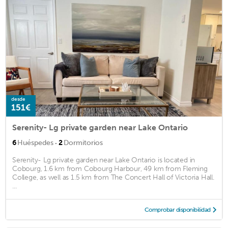
desde
151€
Serenity- Lg private garden near Lake Ontario
·
6
Huéspedes
2
Dormitorios
Serenity- Lg private garden near Lake Ontario is located in
Cobourg, 1.6 km from Cobourg Harbour, 49 km from Fleming
College, as well as 1.5 km from The Concert Hall of Victoria Hall.
...
Comprobar disponibilidad