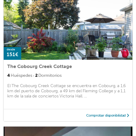
desde
151€
The Cobourg Creek Cottage
·
4
Huéspedes
2
Dormitorios
El The Cobourg Creek Cottage se encuentra en Cobourg, a 1,6
km del puerto de Cobourg, a 49 km del Fleming College y a 1,1
km de la sala de conciertos Victoria Hall. ...
Comprobar disponibilidad