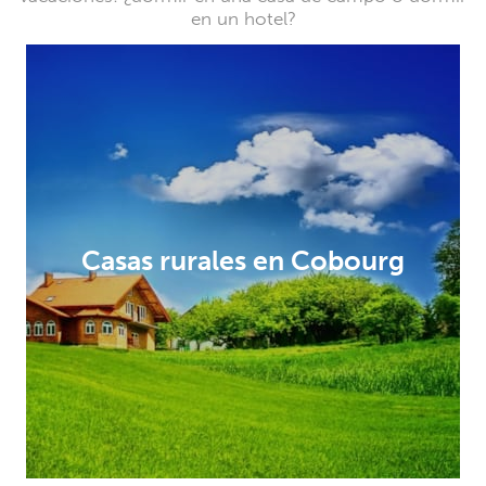
en un hotel?
Casas rurales en Cobourg