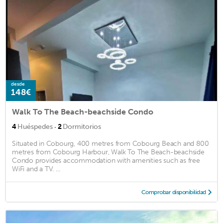
desde
148€
Walk To The Beach-beachside Condo
·
4
Huéspedes
2
Dormitorios
Situated in Cobourg, 400 metres from Cobourg Beach and 800
metres from Cobourg Harbour, Walk To The Beach-beachside
Condo provides accommodation with amenities such as free
WiFi and a TV. ...
Comprobar disponibilidad