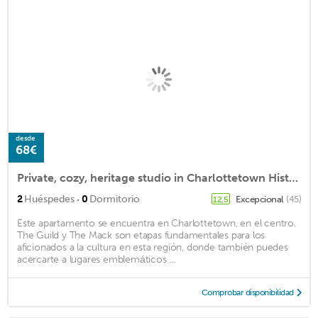
desde
68€
Private, cozy, heritage studio in Charlottetown Historic District
·
2
Huéspedes
0
Dormitorio
Excepcional
(45)
12,5
Este apartamento se encuentra en Charlottetown, en el centro.
The Guild y The Mack son etapas fundamentales para los
aficionados a la cultura en esta región, donde también puedes
acercarte a lugares emblemáticos ...
Comprobar disponibilidad