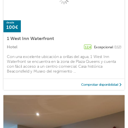
desde
100€
1 West Inn Waterfront
Hotel
Excepcional
(112)
12,4
Con una excelente ubicación a orillas del agua, 1 West Inn
Waterfront se encuentra en la zona de Plaza Queens y cuenta
con fácil acceso a un centro comercial. Casa histórica
Beaconsfield y Museo del regimiento ...
Comprobar disponibilidad