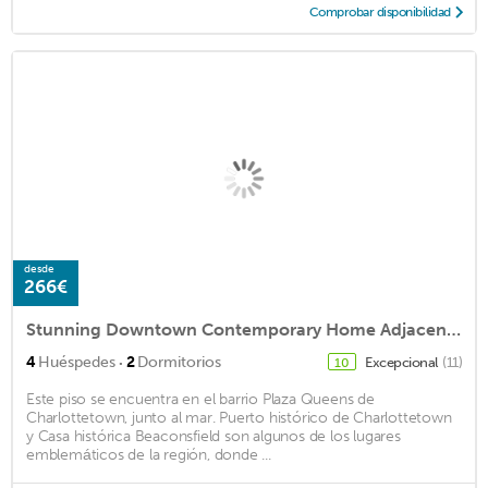
Comprobar disponibilidad
desde
266€
Stunning Downtown Contemporary Home Adjacent Victoria Park & Historic Mansions
·
4
Huéspedes
2
Dormitorios
Excepcional
(11)
10
Este piso se encuentra en el barrio Plaza Queens de
Charlottetown, junto al mar. Puerto histórico de Charlottetown
y Casa histórica Beaconsfield son algunos de los lugares
emblemáticos de la región, donde ...