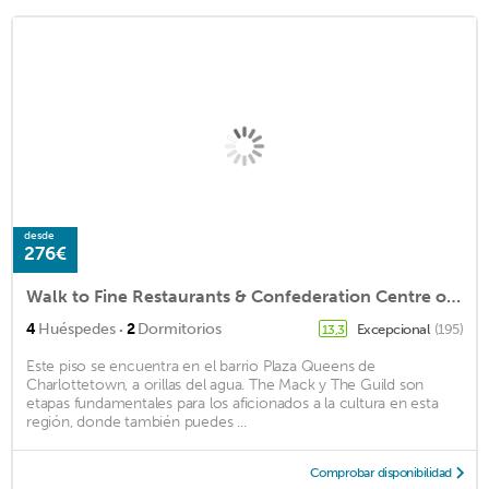
desde
276€
Walk to Fine Restaurants & Confederation Centre of The Arts.
·
4
Huéspedes
2
Dormitorios
Excepcional
(195)
13,3
Este piso se encuentra en el barrio Plaza Queens de
Charlottetown, a orillas del agua. The Mack y The Guild son
etapas fundamentales para los aficionados a la cultura en esta
región, donde también puedes ...
Comprobar disponibilidad