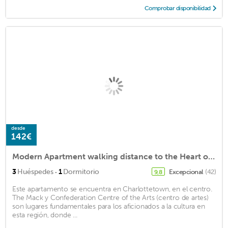
Comprobar disponibilidad
desde
142€
Modern Apartment walking distance to the Heart of Downtown Charlottetown
·
3
Huéspedes
1
Dormitorio
Excepcional
(42)
9,8
Este apartamento se encuentra en Charlottetown, en el centro.
The Mack y Confederation Centre of the Arts (centro de artes)
son lugares fundamentales para los aficionados a la cultura en
esta región, donde ...