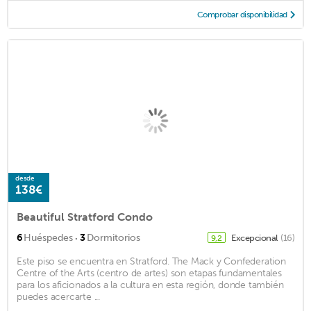
Comprobar disponibilidad
desde
138€
Beautiful Stratford Condo
·
6
Huéspedes
3
Dormitorios
Excepcional
(16)
9,2
Este piso se encuentra en Stratford. The Mack y Confederation
Centre of the Arts (centro de artes) son etapas fundamentales
para los aficionados a la cultura en esta región, donde también
puedes acercarte ...