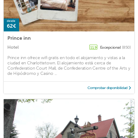
desde
62€
Prince inn
Hotel
Excepcional
(850)
11,9
Prince inn ofrece wifi gratis en todo el alojamiento y vistas a la
ciudad en Charlottetown. El alojamiento está cerca de
Confederation Court Mall, de Confederation Centre of the Arts y
de Hipódromo y Casino ...
Comprobar disponibilidad