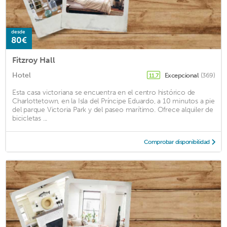
desde
80€
Fitzroy Hall
Hotel
Excepcional
(369)
11,7
Esta casa victoriana se encuentra en el centro histórico de
Charlottetown, en la Isla del Príncipe Eduardo, a 10 minutos a pie
del parque Victoria Park y del paseo marítimo. Ofrece alquiler de
bicicletas ...
Comprobar disponibilidad