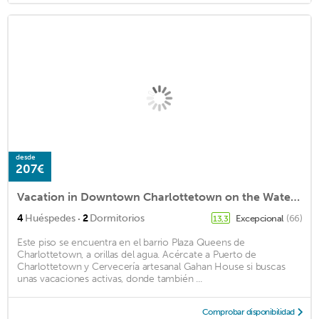
desde
207€
Vacation in Downtown Charlottetown on the Waterfront.
·
4
Huéspedes
2
Dormitorios
Excepcional
(66)
13,3
Este piso se encuentra en el barrio Plaza Queens de
Charlottetown, a orillas del agua. Acércate a Puerto de
Charlottetown y Cervecería artesanal Gahan House si buscas
unas vacaciones activas, donde también ...
Comprobar disponibilidad