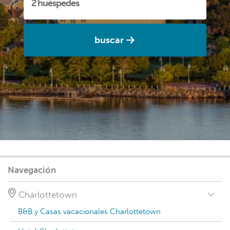
buscar
Navegación
Charlottetown
B&B y Casas vacacionales Charlottetown