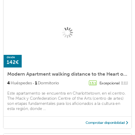
desde
142€
Modern Apartment walking distance to the Heart of Downtown Charlottetown
·
4
Huéspedes
1
Dormitorio
Excepcional
(111)
13,1
Este apartamento se encuentra en Charlottetown, en el centro.
The Mack y Confederation Centre of the Arts (centro de artes)
son etapas fundamentales para los aficionados a la cultura en
esta región, donde ...
Comprobar disponibilidad