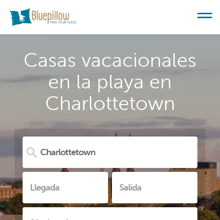
Casas vacacionales
en la playa en
Charlottetown