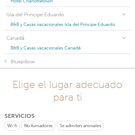
Hotel Charlottetown
Isla del Príncipe Eduardo
B&B y Casas vacacionales Isla del Príncipe Eduardo
Canadá
B&B y Casas vacacionales Canadá
Bluepillow
Elige el lugar adecuado
para ti
SERVICIOS
Wi-fi
No fumadores
Se admiten animales