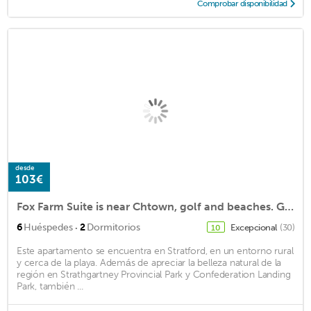
Comprobar disponibilidad
desde
103€
Fox Farm Suite is near Chtown, golf and beaches. Great yard and neighborhood.
·
6
Huéspedes
2
Dormitorios
Excepcional
(30)
10
Este apartamento se encuentra en Stratford, en un entorno rural
y cerca de la playa. Además de apreciar la belleza natural de la
región en Strathgartney Provincial Park y Confederation Landing
Park, también ...