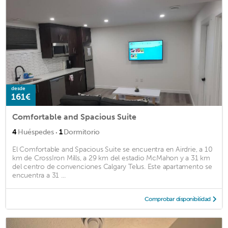
desde
161€
Comfortable and Spacious Suite
·
4
Huéspedes
1
Dormitorio
El Comfortable and Spacious Suite se encuentra en Airdrie, a 10
km de CrossIron Mills, a 29 km del estadio McMahon y a 31 km
del centro de convenciones Calgary Telus. Este apartamento se
encuentra a 31 ...
Comprobar disponibilidad