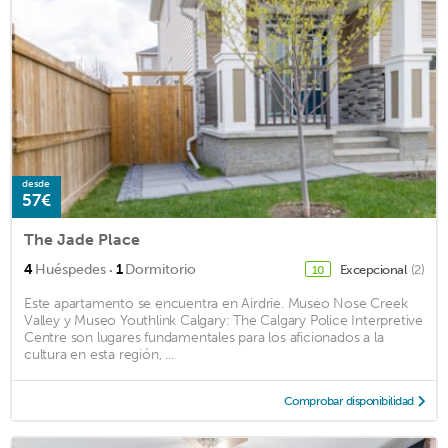
desde
57€
The Jade Place
·
4
Huéspedes
1
Dormitorio
Excepcional
(2)
10
Este apartamento se encuentra en Airdrie. Museo Nose Creek
Valley y Museo Youthlink Calgary: The Calgary Police Interpretive
Centre son lugares fundamentales para los aficionados a la
cultura en esta región, ...
Comprobar disponibilidad