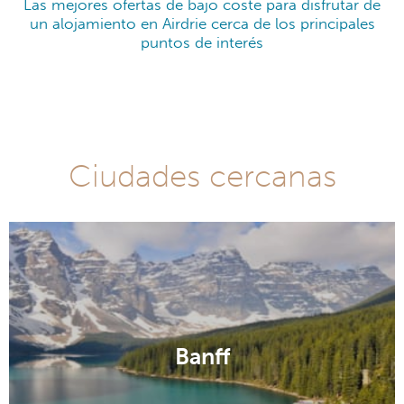
Las mejores ofertas de bajo coste para disfrutar de
un alojamiento en Airdrie cerca de los principales
puntos de interés
Ciudades cercanas
Banff