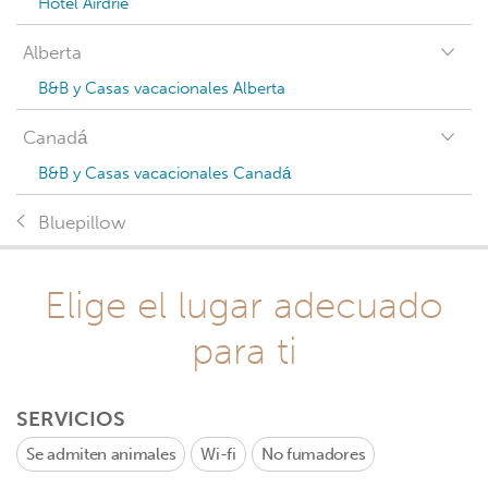
Hotel Airdrie
Alberta
B&B y Casas vacacionales Alberta
Canadá
B&B y Casas vacacionales Canadá
Bluepillow
Elige el lugar adecuado
para ti
SERVICIOS
Se admiten animales
Wi-fi
No fumadores