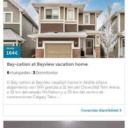
desde
164€
Bay-cation at Bayview vacation home
·
6
Huéspedes
3
Dormitorios
El Bay-cation at Bayview vacation home in Airdrie ofrece
alojamiento con WiFi gratuita a 31 km del Crowchild Twin Arena,
a 32 km del estadio McMahon y a 33 km del centro de
convenciones Calgary Telus. ...
Comprobar disponibilidad