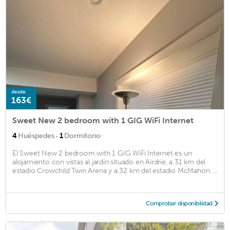
desde
163€
Sweet New 2 bedroom with 1 GIG WiFi Internet
·
4
Huéspedes
1
Dormitorio
El Sweet New 2 bedroom with 1 GIG WiFi Internet es un
alojamiento con vistas al jardín situado en Airdrie, a 31 km del
estadio Crowchild Twin Arena y a 32 km del estadio McMahon. ...
Comprobar disponibilidad