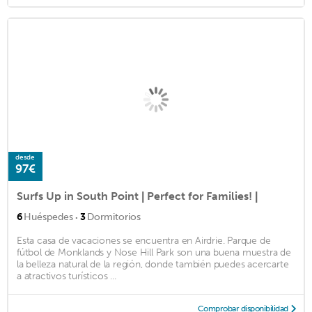
desde
97€
Surfs Up in South Point | Perfect for Families! |
·
6
Huéspedes
3
Dormitorios
Esta casa de vacaciones se encuentra en Airdrie. Parque de
fútbol de Monklands y Nose Hill Park son una buena muestra de
la belleza natural de la región, donde también puedes acercarte
a atractivos turísticos ...
Comprobar disponibilidad