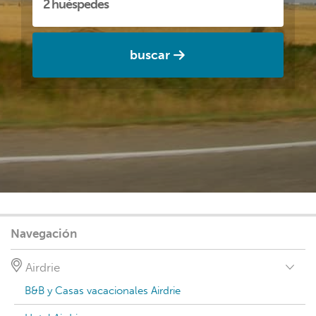
buscar
Navegación
Airdrie
B&B y Casas vacacionales Airdrie