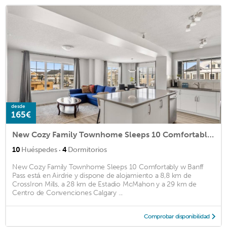
desde
165€
New Cozy Family Townhome Sleeps 10 Comfortably w Banff Pass
·
10
Huéspedes
4
Dormitorios
New Cozy Family Townhome Sleeps 10 Comfortably w Banff
Pass está en Airdrie y dispone de alojamiento a 8,8 km de
CrossIron Mills, a 28 km de Estadio McMahon y a 29 km de
Centro de Convenciones Calgary ...
Comprobar disponibilidad