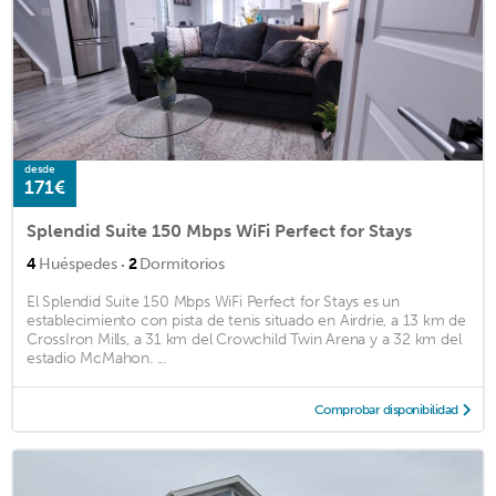
desde
171€
Splendid Suite 150 Mbps WiFi Perfect for Stays
·
4
Huéspedes
2
Dormitorios
El Splendid Suite 150 Mbps WiFi Perfect for Stays es un
establecimiento con pista de tenis situado en Airdrie, a 13 km de
CrossIron Mills, a 31 km del Crowchild Twin Arena y a 32 km del
estadio McMahon. ...
Comprobar disponibilidad