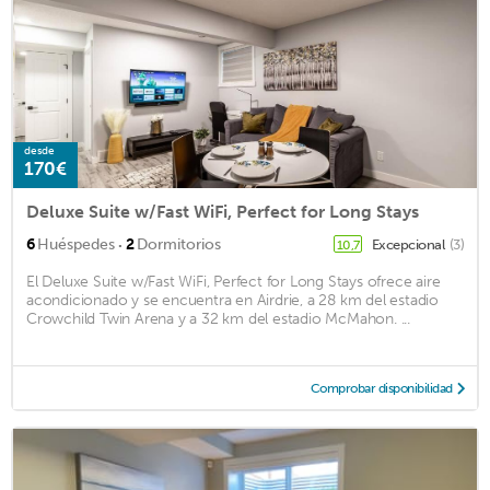
desde
170€
Deluxe Suite w/Fast WiFi, Perfect for Long Stays
·
6
Huéspedes
2
Dormitorios
Excepcional
(3)
10,7
El Deluxe Suite w/Fast WiFi, Perfect for Long Stays ofrece aire
acondicionado y se encuentra en Airdrie, a 28 km del estadio
Crowchild Twin Arena y a 32 km del estadio McMahon. ...
Comprobar disponibilidad