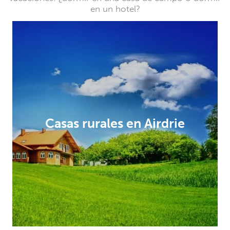
en un hotel?
Casas rurales en Airdrie