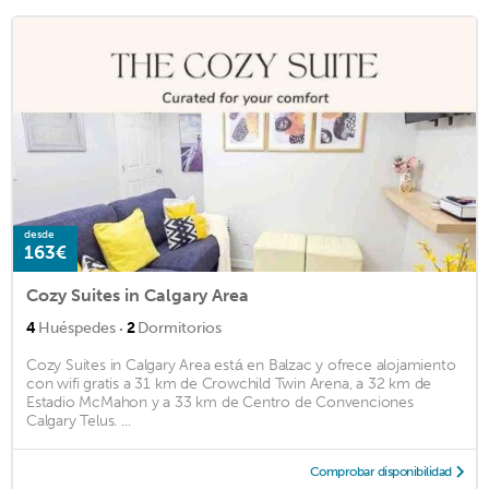
desde
163€
Cozy Suites in Calgary Area
·
4
Huéspedes
2
Dormitorios
Cozy Suites in Calgary Area está en Balzac y ofrece alojamiento
con wifi gratis a 31 km de Crowchild Twin Arena, a 32 km de
Estadio McMahon y a 33 km de Centro de Convenciones
Calgary Telus. ...
Comprobar disponibilidad