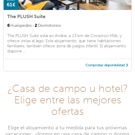
61€
The PLUSH Suite
·
6
Huéspedes
2
Dormitorios
The PLUSH Suite está en Airdrie, a 13 km de CrossIron Mills, y
ofrece vistas al lago. Este alojamiento, que tiene habitaciones
familiares, también ofrece zona de juegos infantil. El alojamiento
dispone ...
Comprobar disponibilidad
¿Casa de campo u hotel?
Elige entre las mejores
ofertas
Elige el alojamiento a tu medida para tus próximas
vacaciones: ¿dormir en una casa de campo o dormir