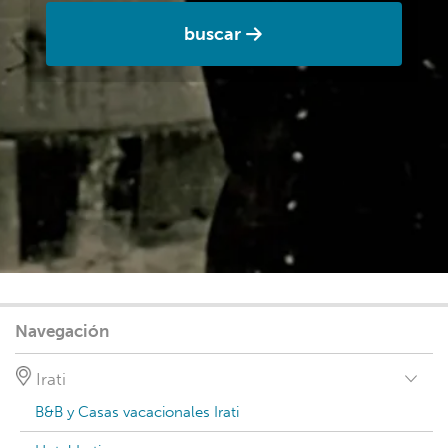
buscar
Navegación
Irati
B&B y Casas vacacionales Irati