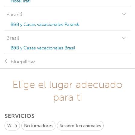
Hotel Irati
Paraná
B&B y Casas vacacionales Paraná
Brasil
B&B y Casas vacacionales Brasil
Bluepillow
Elige el lugar adecuado
para ti
SERVICIOS
Wi-fi
No fumadores
Se admiten animales