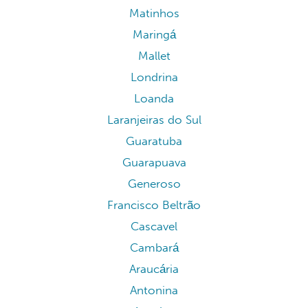
Matinhos
Maringá
Mallet
Londrina
Loanda
Laranjeiras do Sul
Guaratuba
Guarapuava
Generoso
Francisco Beltrão
Cascavel
Cambará
Araucária
Antonina