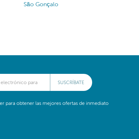
São Gonçalo
SUSCRÍBATE
er para obtener las mejores ofertas de inmediato