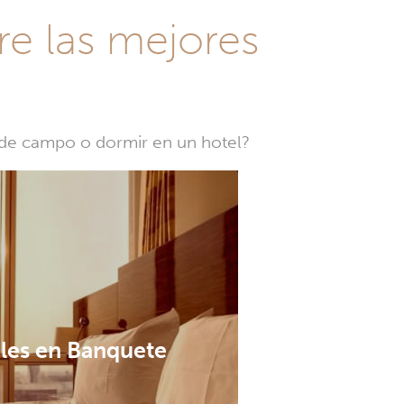
re las mejores
a de campo o dormir en un hotel?
les en Banquete