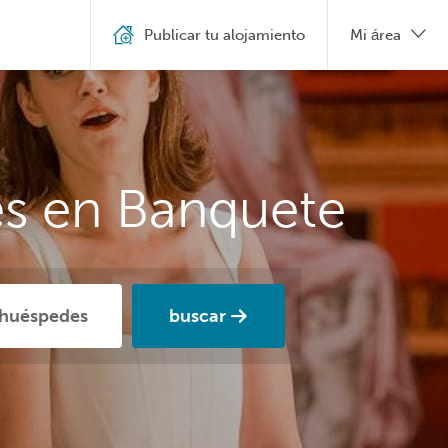
Publicar tu alojamiento
Mi área
es en Banquete
buscar