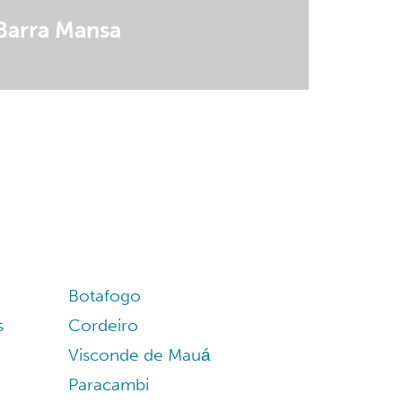
Barra Mansa
Botafogo
s
Cordeiro
Visconde de Mauá
Paracambi