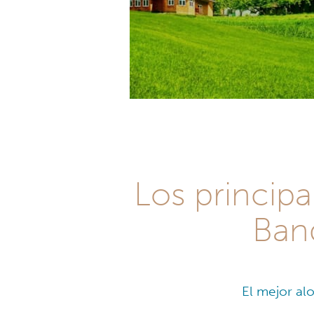
Los principa
Ban
El mejor al