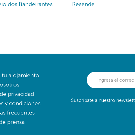
io dos Bandeirantes
Resende
r tu alojamiento
osotros
 de privacidad
Suscríbate a nuestro newslett
s y condiciones
as frecuentes
 de prensa