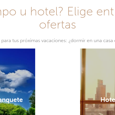
o u hotel? Elige ent
ofertas
a para tus próximas vacaciones: ¿dormir en una cas
Banquete
Hote