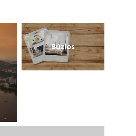
Búzios