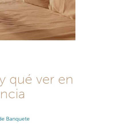
 y qué ver en
ncia
 de Banquete