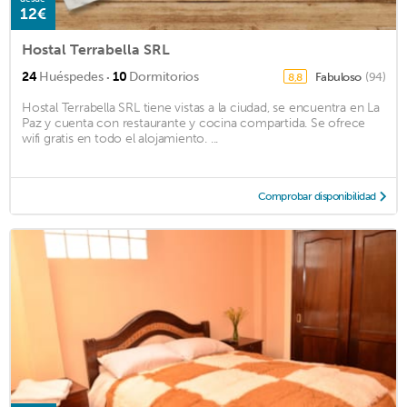
12€
Hostal Terrabella SRL
·
24
Huéspedes
10
Dormitorios
Fabuloso
(94)
8,8
Hostal Terrabella SRL tiene vistas a la ciudad, se encuentra en La
Paz y cuenta con restaurante y cocina compartida. Se ofrece
wifi gratis en todo el alojamiento. ...
Comprobar disponibilidad