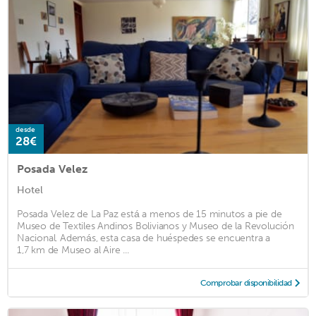
desde
28€
Posada Velez
Hotel
Posada Velez de La Paz está a menos de 15 minutos a pie de
Museo de Textiles Andinos Bolivianos y Museo de la Revolución
Nacional. Además, esta casa de huéspedes se encuentra a
1,7 km de Museo al Aire ...
Comprobar disponibilidad