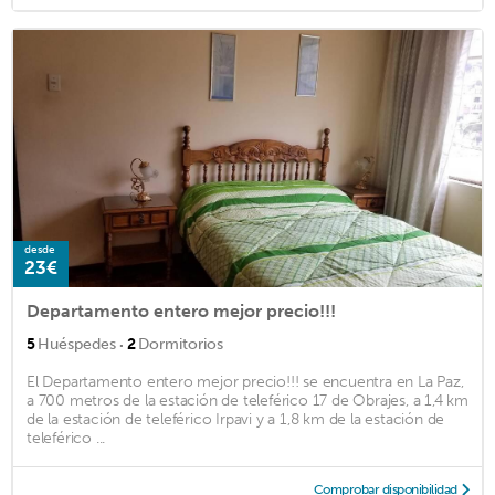
desde
23€
Departamento entero mejor precio!!!
·
5
Huéspedes
2
Dormitorios
El Departamento entero mejor precio!!! se encuentra en La Paz,
a 700 metros de la estación de teleférico 17 de Obrajes, a 1,4 km
de la estación de teleférico Irpavi y a 1,8 km de la estación de
teleférico ...
Comprobar disponibilidad