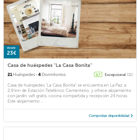
desde
23€
Casa de huéspedes "La Casa Bonita"
·
21
Huéspedes
4
Dormitorios
Excepcional
(11)
9,7
Casa de huéspedes "La Casa Bonita" se encuentra en La Paz, a
2,9 km de Estación Teleférico Cementerio, y ofrece alojamiento
con jardín, wifi gratis, cocina compartida y recepción 24 horas.
Este alojamiento ...
Comprobar disponibilidad