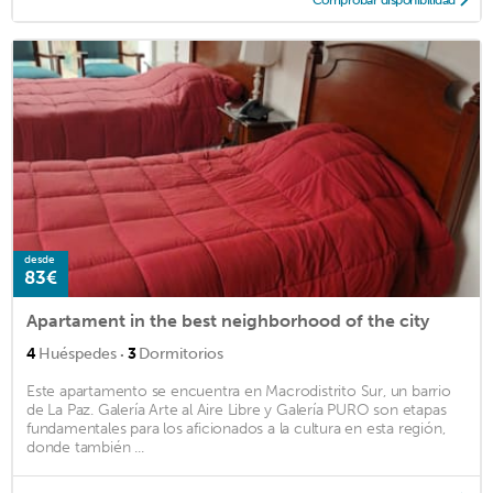
desde
83€
Apartament in the best neighborhood of the city
·
4
Huéspedes
3
Dormitorios
Este apartamento se encuentra en Macrodistrito Sur, un barrio
de La Paz. Galería Arte al Aire Libre y Galería PURO son etapas
fundamentales para los aficionados a la cultura en esta región,
donde también ...