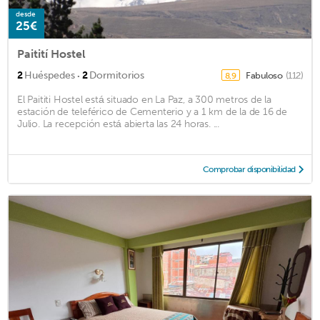
desde
25€
Paitití Hostel
·
2
Huéspedes
2
Dormitorios
Fabuloso
(112)
8,9
El Paititi Hostel está situado en La Paz, a 300 metros de la
estación de teleférico de Cementerio y a 1 km de la de 16 de
Julio. La recepción está abierta las 24 horas. ...
Comprobar disponibilidad