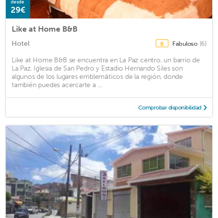
desde
29€
Like at Home B&B
Hotel
Fabuloso
(6)
8
Like at Home B&B se encuentra en La Paz centro, un barrio de
La Paz. Iglesia de San Pedro y Estadio Hernando Siles son
algunos de los lugares emblemáticos de la región, donde
también puedes acercarte a ...
Comprobar disponibilidad