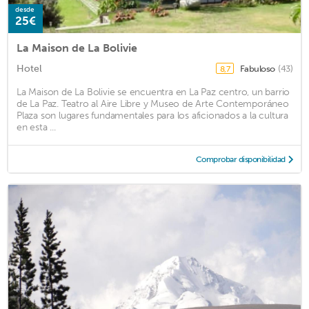
desde
25€
La Maison de La Bolivie
Hotel
Fabuloso
(43)
8,7
La Maison de La Bolivie se encuentra en La Paz centro, un barrio
de La Paz. Teatro al Aire Libre y Museo de Arte Contemporáneo
Plaza son lugares fundamentales para los aficionados a la cultura
en esta ...
Comprobar disponibilidad