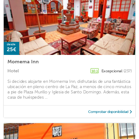
desde
25€
Momema Inn
Hotel
Excepcional
(237)
10,1
Si decides alojarte en Momema Inn, disfrutarás de una fantástica
ubicación en pleno centro de La Paz, a menos de cinco minutos
a pie de Plaza Murillo y Iglesia de Santo Domingo. Además, esta
casa de huéspedes ...
Comprobar disponibilidad