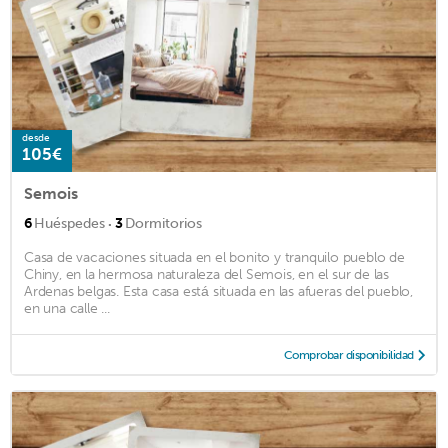
desde
105€
Semois
·
6
Huéspedes
3
Dormitorios
Casa de vacaciones situada en el bonito y tranquilo pueblo de
Chiny, en la hermosa naturaleza del Semois, en el sur de las
Ardenas belgas. Esta casa está situada en las afueras del pueblo,
en una calle ...
Comprobar disponibilidad