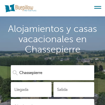
Alojamientos y casas
vacacionales en
Chassepierre