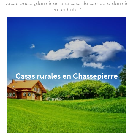
vacaciones: ¿dormir en una casa de campo o dormir
en un hotel?
Casas rurales en Chassepierre