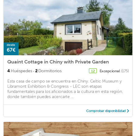
desde
67€
Quaint Cottage in Chiny with Private Garden
·
4
Huéspedes
2
Dormitorios
Excepcional
(175)
12
Esta casa de campo se encuentra en Chiny. Celtic Museum y
Libramont Exhibition & Congress - LEC son etapas
fundamentales para los aficionados a la cultura en esta región,
donde también puedes acercarte ...
Comprobar disponibilidad