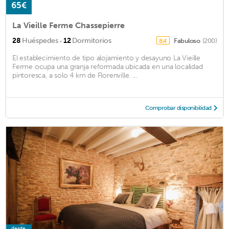
65€
La Vieille Ferme Chassepierre
·
28
Huéspedes
12
Dormitorios
Fabuloso
(200)
8,4
El establecimiento de tipo alojamiento y desayuno La Vieille
Ferme ocupa una granja reformada ubicada en una localidad
pintoresca, a solo 4 km de Florenville. ...
Comprobar disponibilidad
desde