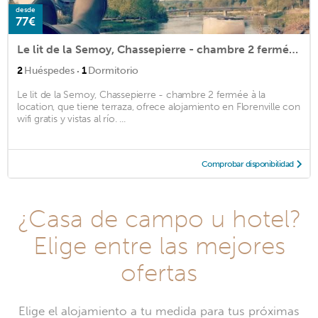
desde
77€
Le lit de la Semoy, Chassepierre - chambre 2 fermée à la location
·
2
Huéspedes
1
Dormitorio
Le lit de la Semoy, Chassepierre - chambre 2 fermée à la
location, que tiene terraza, ofrece alojamiento en Florenville con
wifi gratis y vistas al río. ...
Comprobar disponibilidad
¿Casa de campo u hotel?
Elige entre las mejores
ofertas
Elige el alojamiento a tu medida para tus próximas