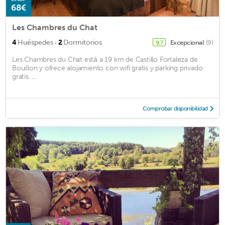
68€
Les Chambres du Chat
·
4
Huéspedes
2
Dormitorios
Excepcional
(9)
9,7
Les Chambres du Chat está a 19 km de Castillo Fortaleza de
Bouillon y ofrece alojamiento con wifi gratis y parking privado
gratis. ...
Comprobar disponibilidad