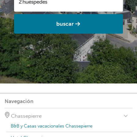
buscar
Navegación
Chassepierre
B&B y Casas vacacionales Chassepierre