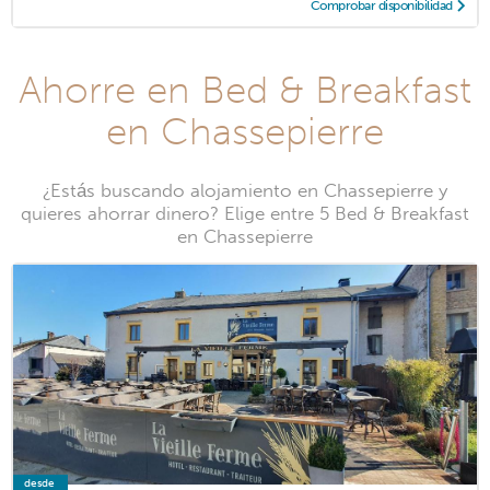
Comprobar disponibilidad
Ahorre en Bed & Breakfast
en Chassepierre
¿Estás buscando alojamiento en Chassepierre y
quieres ahorrar dinero? Elige entre 5 Bed & Breakfast
en Chassepierre
desde