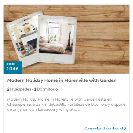
desde
104€
Modern Holiday Home in Florenville with Garden
·
2
Huéspedes
1
Dormitorio
Modern Holiday Home in Florenville with Garden está en
Chassepierre, a 22 km deCastillo Fortaleza de Bouillon, y dispone
de un jardín con barbacoa y wifi gratis. ...
Comprobar disponibilidad