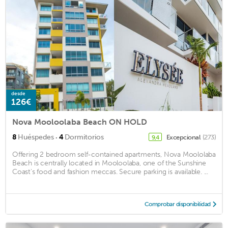
desde
126€
Nova Mooloolaba Beach ON HOLD
·
8
Huéspedes
4
Dormitorios
Excepcional
(273)
9,4
Offering 2 bedroom self-contained apartments, Nova Moololaba
Beach is centrally located in Mooloolaba, one of the Sunshine
Coast's food and fashion meccas. Secure parking is available. ...
Comprobar disponibilidad