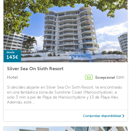
desde
143€
Silver Sea On Sixth Resort
Hotel
Excepcional
(184)
9,5
Si decides alojarte en Silver Sea On Sixth Resort, te encontrarás
en una fantástica zona de Sunshine Coast (Maroochydore), a
solo 3 min a pie de Playa de Maroochydore y 13 de Playa Alex.
Además, este ...
Comprobar disponibilidad