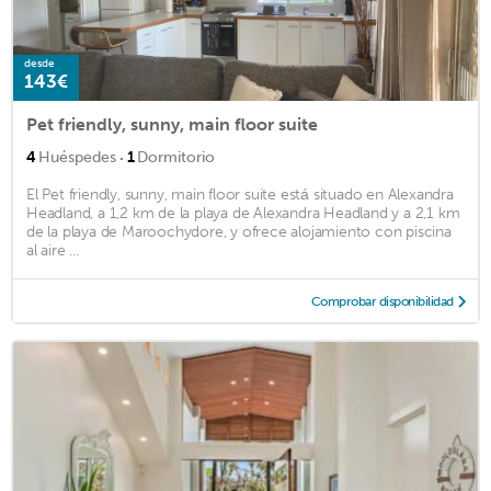
desde
143€
Pet friendly, sunny, main floor suite
·
4
Huéspedes
1
Dormitorio
El Pet friendly, sunny, main floor suite está situado en Alexandra
Headland, a 1,2 km de la playa de Alexandra Headland y a 2,1 km
de la playa de Maroochydore, y ofrece alojamiento con piscina
al aire ...
Comprobar disponibilidad