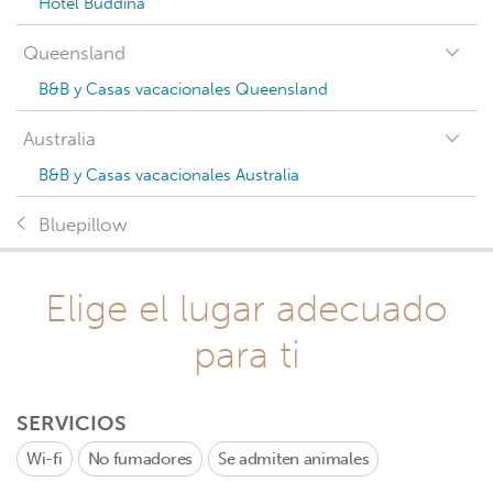
Hotel Buddina
Queensland
B&B y Casas vacacionales Queensland
Australia
B&B y Casas vacacionales Australia
Bluepillow
Elige el lugar adecuado
para ti
SERVICIOS
Wi-fi
No fumadores
Se admiten animales