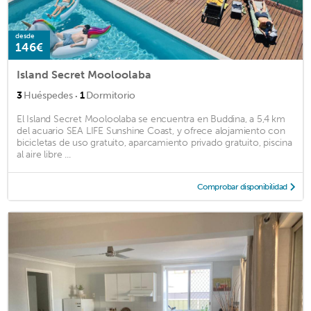
desde
146€
Island Secret Mooloolaba
·
3
Huéspedes
1
Dormitorio
El Island Secret Mooloolaba se encuentra en Buddina, a 5,4 km
del acuario SEA LIFE Sunshine Coast, y ofrece alojamiento con
bicicletas de uso gratuito, aparcamiento privado gratuito, piscina
al aire libre ...
Comprobar disponibilidad