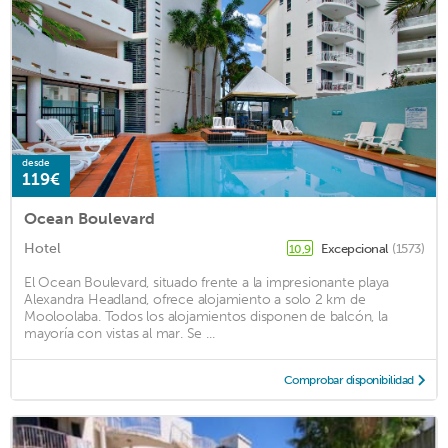
desde
119€
Ocean Boulevard
Hotel
Excepcional
(1573)
10,9
El Ocean Boulevard, situado frente a la impresionante playa
Alexandra Headland, ofrece alojamiento a solo 2 km de
Mooloolaba. Todos los alojamientos disponen de balcón, la
mayoría con vistas al mar. Se ...
Comprobar disponibilidad