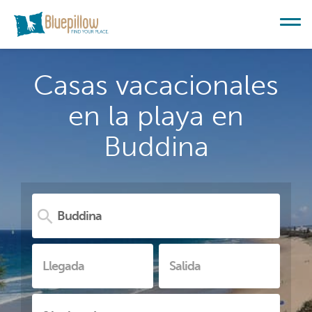
Casas vacacionales
en la playa en
Buddina