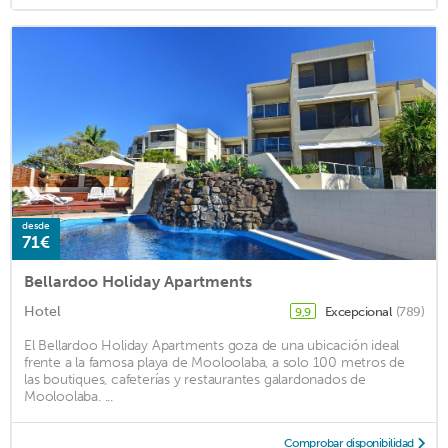
desde
71€
Bellardoo Holiday Apartments
Hotel
Excepcional
(789)
9,9
El Bellardoo Holiday Apartments goza de una ubicación ideal
frente a la famosa playa de Mooloolaba, a solo 100 metros de
las boutiques, cafeterías y restaurantes galardonados de
Mooloolaba. ...
Comprobar disponibilidad