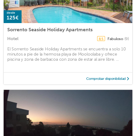
desde
125€
Sorrento Seaside Holiday Apartments
Hotel
Fabuloso
(9)
8,5
El Sorrento Seaside Holiday Apartments se encuentra a solo 10
minutos a pie de la hermosa playa de Mooloolaba y ofrece
piscina y zona de barbacoa con zona de estar al aire libre. ...
Comprobar disponibilidad