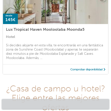
desde
145€
Lux Tropical Haven Mooloolaba Moonda5
Hotel
Si decides alojarte en esta villa, te encontrarás en una fantástica
zona de Sunshine Coast (Mooloolaba) y apenas te separarán
diez minutos a pie de Mooloolaba Esplanade y Salt Caves
Mooloolaba. Además, ...
Comprobar disponibilidad
¿Casa de campo u hotel?
Elige entre las mejores
ofertas