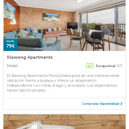
desde
79€
Illawong Apartments
Hotel
Excepcional
(57)
9,7
El Illawong Apartments Mooloolaba goza de una impresionante
ubicación frente a la playa y ofrece un alojamiento
independiente con vistas al lago y al océano. Los alojamientos
tienen balcón privado. ...
Comprobar disponibilidad