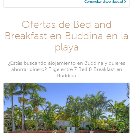
Comprobar disponibilidad
Ofertas de Bed and
Breakfast en Buddina en la
playa
¿Estás buscando alojamiento en Buddina y quieres
ahorrar dinero? Elige entre 7 Bed & Breakfast en
Buddina