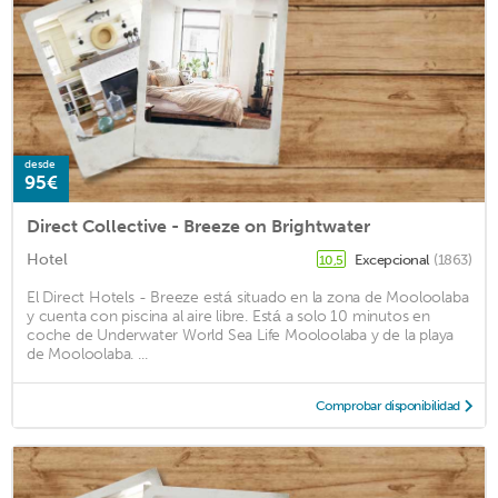
desde
95€
Direct Collective - Breeze on Brightwater
Hotel
Excepcional
(1863)
10,5
El Direct Hotels - Breeze está situado en la zona de Mooloolaba
y cuenta con piscina al aire libre. Está a solo 10 minutos en
coche de Underwater World Sea Life Mooloolaba y de la playa
de Mooloolaba. ...
Comprobar disponibilidad