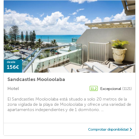
desde
156€
Sandcastles Mooloolaba
Hotel
Excepcional
(1121)
11,2
El Sandcastles Mooloolaba está situado a solo 20 metros de la
zona vigilada de la playa de Mooloolaba y ofrece una variedad de
apartamentos independientes y de 1 dormitorio. ...
Comprobar disponibilidad