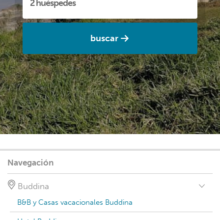
buscar
Navegación
Buddina
B&B y Casas vacacionales Buddina