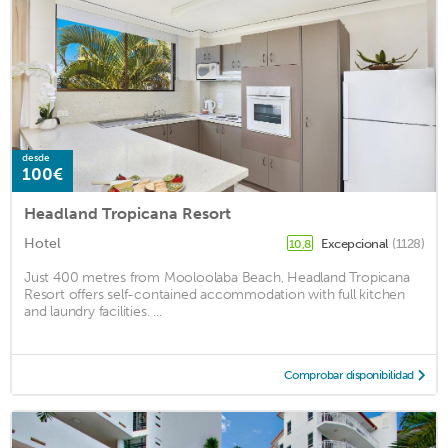
desde
100€
Headland Tropicana Resort
Hotel
Excepcional
(1128)
10,8
Just 400 metres from Mooloolaba Beach, Headland Tropicana
Resort offers self-contained accommodation with full kitchen
and laundry facilities. ...
Comprobar disponibilidad