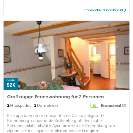
Comprobar disponibilidad
desde
82€
Großzügige Ferienwohnung für 2 Personen
·
2
Huéspedes
1
Dormitorio
Excepcional
(2)
10
Este apartamento se encuentra en Casco antiguo de
Rothenburg, un barrio de Rothenburg ob der Tauber.
Schrannenplatz (plaza) y Ayuntamiento de Rothenburg son
algunos de los lugares emblemáticos de la región, ...