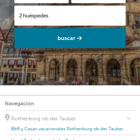
buscar
Navegación
Rothenburg ob der Tauber
B&B y Casas vacacionales Rothenburg ob der Tauber