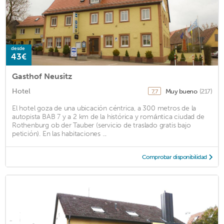
desde
43€
Gasthof Neusitz
Hotel
Muy bueno
(217)
7,7
El hotel goza de una ubicación céntrica, a 300 metros de la
autopista BAB 7 y a 2 km de la histórica y romántica ciudad de
Rothenburg ob der Tauber (servicio de traslado gratis bajo
petición). En las habitaciones ...
Comprobar disponibilidad