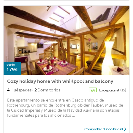
desde
179€
Cozy holiday home with whirlpool and balcony
·
4
Huéspedes
2
Dormitorios
Excepcional
(15)
9,8
Este apartamento se encuentra en Casco antiguo de
Rothenburg, un barrio de Rothenburg ob der Tauber. Museo de
la Ciudad Imperial y Museo de la Navidad Alemana son etapas
fundamentales para los aficionados ...
Comprobar disponibilidad