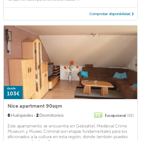
Comprobar disponibilidad
desde
103€
Nice apartment 90sqm
·
6
Huéspedes
2
Dormitorios
Excepcional
(81)
12,8
Este apartamento se encuentra en Gebsattel. Medieval Crime
Museum y Museo Criminal son etapas fundamentales para los
aficionados a la cultura en esta región, donde también puedes