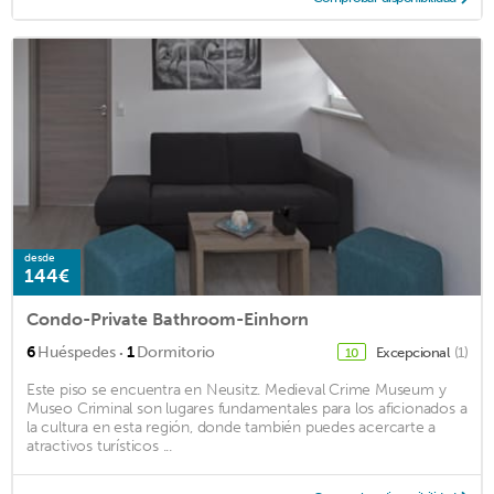
desde
144€
Condo-Private Bathroom-Einhorn
·
6
Huéspedes
1
Dormitorio
Excepcional
(1)
10
Este piso se encuentra en Neusitz. Medieval Crime Museum y
Museo Criminal son lugares fundamentales para los aficionados a
la cultura en esta región, donde también puedes acercarte a
atractivos turísticos ...