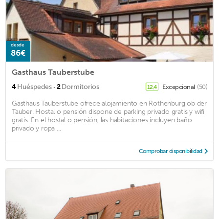
desde
86€
Gasthaus Tauberstube
·
4
Huéspedes
2
Dormitorios
Excepcional
(50)
12,4
Gasthaus Tauberstube ofrece alojamiento en Rothenburg ob der
Tauber. Hostal o pensión dispone de parking privado gratis y wifi
gratis. En el hostal o pensión, las habitaciones incluyen baño
privado y ropa ...
Comprobar disponibilidad