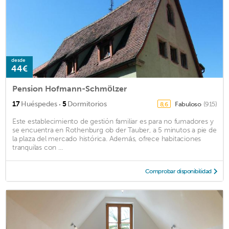
desde
44€
Pension Hofmann-Schmölzer
·
17
Huéspedes
5
Dormitorios
Fabuloso
(915)
8,6
Este establecimiento de gestión familiar es para no fumadores y
se encuentra en Rothenburg ob der Tauber, a 5 minutos a pie de
la plaza del mercado histórica. Además, ofrece habitaciones
tranquilas con ...
Comprobar disponibilidad