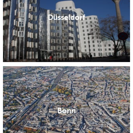
Düsseldorf
Bonn