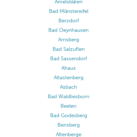
Amelsbüren
Bad Münstereifel
Berzdorf
Bad Oeynhausen
Arnsberg
Bad Salzuflen
Bad Sassendorf
Ahaus
Altastenberg
Asbach
Bad Waldliesborn
Beelen
Bad Godesberg
Bensberg
Altenberge