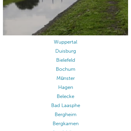
Wuppertal
Duisburg
Bielefeld
Bochum
Münster
Hagen
Belecke
Bad Laasphe
Bergheim
Bergkamen