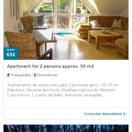
desde
63€
Apartment for 2 persons approx. 50 m2
·
2
Huéspedes
1
Dormitorio
Apartamento de vacaciones para 2 personas aprox. 50 m² en
Billerbeck, Renania del Norte-Westfalia (Llanura de Münster)
1 dormitorio, 1 cuarto de baño, televisión, lavavajillas ...
Comprobar disponibilidad