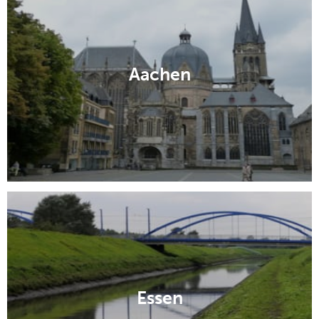
Aachen
Essen