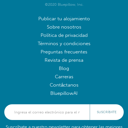
©2020 Bluepillow, Inc.
Publicar tu alojamiento
Sobre nosotros
Política de privacidad
Términos y condiciones
Preguntas frecuentes
Revista de prensa
Blog
Carreras
Contáctanos
BluepillowAI
SUSCRÍBATE
Suscríbate a nuestro newsletter para obtener las mejores