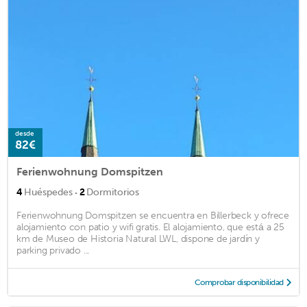
desde
82€
Ferienwohnung Domspitzen
·
4
Huéspedes
2
Dormitorios
Ferienwohnung Domspitzen se encuentra en Billerbeck y ofrece
alojamiento con patio y wifi gratis. El alojamiento, que está a 25
km de Museo de Historia Natural LWL, dispone de jardín y
parking privado ...
Comprobar disponibilidad