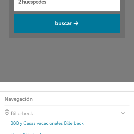
buscar
Navegación
Billerbeck
B&B y Casas vacacionales Billerbeck