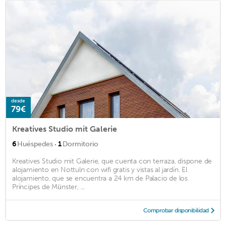
desde
79€
Kreatives Studio mit Galerie
·
6
Huéspedes
1
Dormitorio
Kreatives Studio mit Galerie, que cuenta con terraza, dispone de
alojamiento en Nottuln con wifi gratis y vistas al jardín. El
alojamiento, que se encuentra a 24 km de Palacio de los
Príncipes de Münster, ...
Comprobar disponibilidad