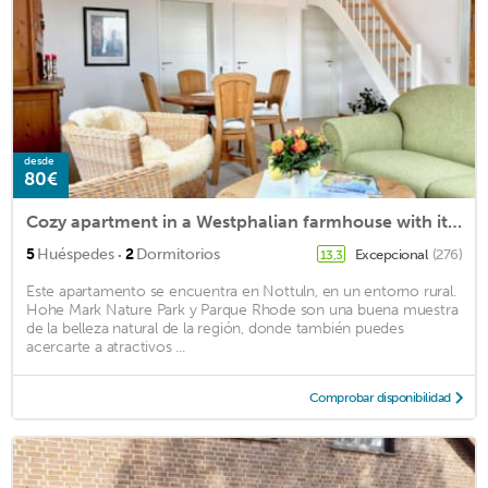
desde
80€
Cozy apartment in a Westphalian farmhouse with its own sauna
·
5
Huéspedes
2
Dormitorios
Excepcional
(276)
13,3
Este apartamento se encuentra en Nottuln, en un entorno rural.
Hohe Mark Nature Park y Parque Rhode son una buena muestra
de la belleza natural de la región, donde también puedes
acercarte a atractivos ...
Comprobar disponibilidad