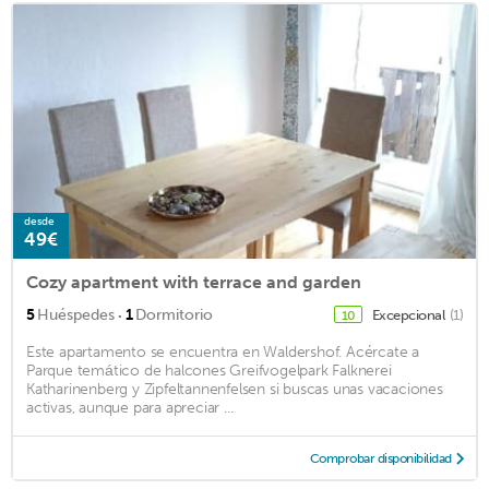
desde
49€
Cozy apartment with terrace and garden
·
5
Huéspedes
1
Dormitorio
Excepcional
(1)
10
Este apartamento se encuentra en Waldershof. Acércate a
Parque temático de halcones Greifvogelpark Falknerei
Katharinenberg y Zipfeltannenfelsen si buscas unas vacaciones
activas, aunque para apreciar ...
Comprobar disponibilidad