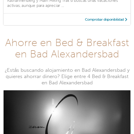
Katharinenberg y Main Hiking Trail si buscas unas vacaciones
activas, aunque para apreciar ...
Comprobar disponibilidad
Ahorre en Bed & Breakfast
en Bad Alexandersbad
¿Estás buscando alojamiento en Bad Alexandersbad y
quieres ahorrar dinero? Elige entre 4 Bed & Breakfast
en Bad Alexandersbad