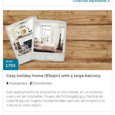
Comprobar disponibilidad
desde
170€
Cozy holiday home (65sqm) with a large balcony
·
4
Huéspedes
2
Dormitorios
Este apartamento se encuentra en Wunsiedel, en un entorno
rural y en las montañas. Museo de Fichtelgebirgs y Festival de
Luisenburg son lugares fundamentales para los aficionados a la
cultura en esta región, ...