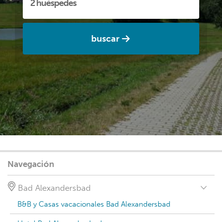
buscar
Navegación
Bad Alexandersbad
B&B y Casas vacacionales Bad Alexandersbad