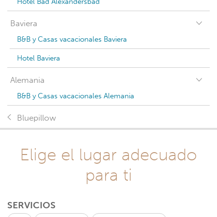
Hotel Bad Alexandersbad
Baviera
B&B y Casas vacacionales Baviera
Hotel Baviera
Alemania
B&B y Casas vacacionales Alemania
Bluepillow
Elige el lugar adecuado
para ti
SERVICIOS