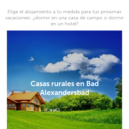
Elige el alojamiento a tu medida para tus próximas
vacaciones: ¿dormir en una casa de campo o dormir
en un hotel?
Casas rurales en Bad
Alexandersbad