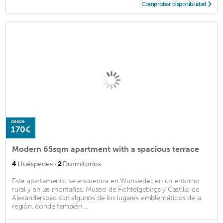
Comprobar disponibilidad
desde
170€
Modern 65sqm apartment with a spacious terrace
·
4
Huéspedes
2
Dormitorios
Este apartamento se encuentra en Wunsiedel, en un entorno
rural y en las montañas. Museo de Fichtelgebirgs y Castillo de
Alexandersbad son algunos de los lugares emblemáticos de la
región, donde también ...