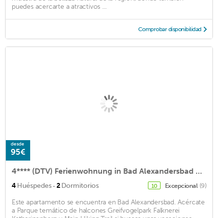
puedes acercarte a atractivos ...
Comprobar disponibilidad
desde
95€
4**** (DTV) Ferienwohnung in Bad Alexandersbad mit zwei Schlafzimmern
·
4
Huéspedes
2
Dormitorios
Excepcional
(9)
10
Este apartamento se encuentra en Bad Alexandersbad. Acércate
a Parque temático de halcones Greifvogelpark Falknerei