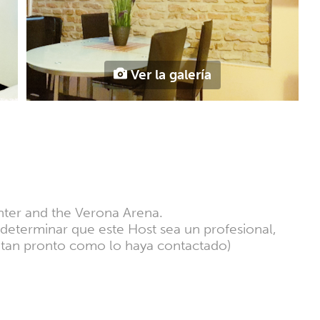
Ver la galería
nter and the Verona Arena.
a determinar que este Host sea un profesional,
l tan pronto como lo haya contactado)