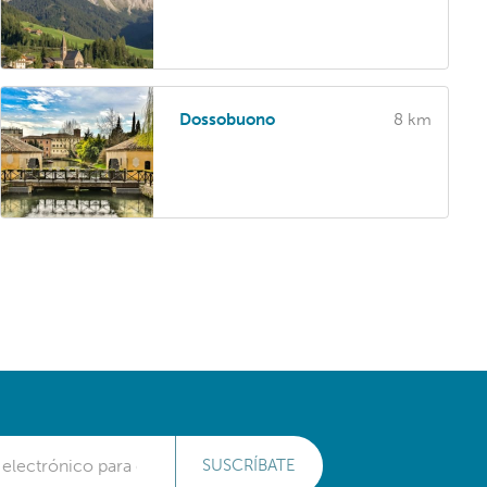
Dossobuono
8 km
SUSCRÍBATE