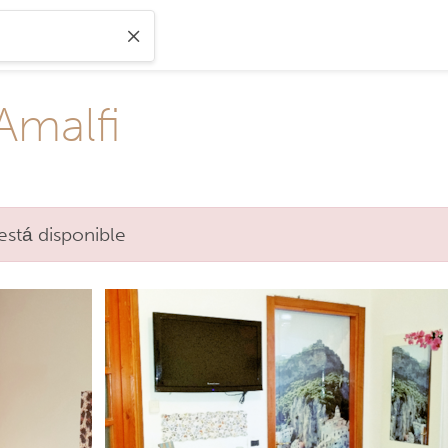
Amalfi
está disponible