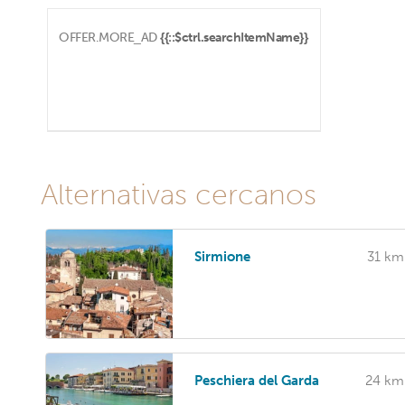
OFFER.MORE_AD
{{::$ctrl.searchItemName}}
Alternativas cercanos
Sirmione
31 km
Peschiera del Garda
24 km