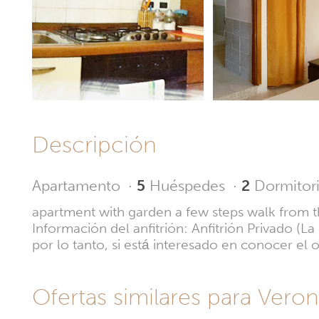
Descripción
Apartamento
·
5
Huéspedes
·
2
Dormitor
apartment with garden a few steps walk from t
Información del anfitrión: Anfitrión Privado (L
por lo tanto, si está interesado en conocer e
Ofertas similares para Verona