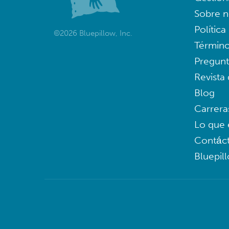
Sobre n
Política
©2026 Bluepillow, Inc.
Término
Pregunt
Revista
Blog
Carrera
Lo que 
Contác
Bluepil