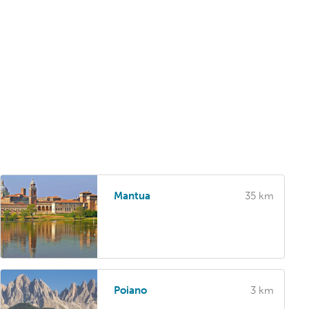
Mantua
35 km
Poiano
3 km