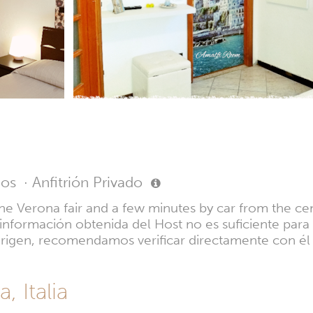
ios
·
Anfitrión Privado
he Verona fair and a few minutes by car from the ce
a información obtenida del Host no es suficiente par
l origen, recomendamos verificar directamente con é
, Italia