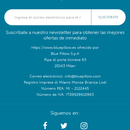
SUSCRÍBATE
Suscríbate a nuestro newsletter para obtener las mejores
ofertas de inmediato
https://www.bluepillow.es ofrecido por
Blue Pillow S.p.A
Ripa di porta ticinese 63
20143 Milan
Correo electrónico: info@bluepillow.com
Registro Imprese di Milano Monza Brianza Lodi
Número REA: MI - 2122445
Número de IVA: IT09929610963
Síguenos en: