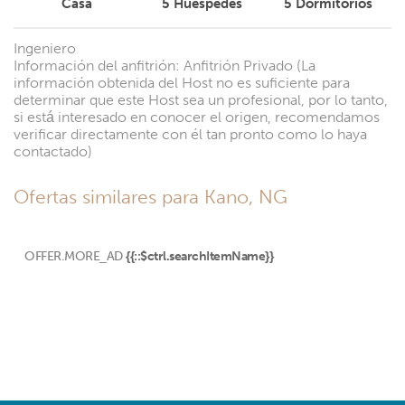
Casa
5
Huéspedes
5
Dormitorios
Ingeniero
Información del anfitrión: Anfitrión Privado (La
información obtenida del Host no es suficiente para
determinar que este Host sea un profesional, por lo tanto,
si está interesado en conocer el origen, recomendamos
verificar directamente con él tan pronto como lo haya
contactado)
Ofertas similares para Kano, NG
OFFER.MORE_AD
{{::$ctrl.searchItemName}}