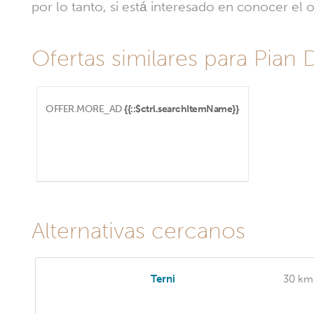
por lo tanto, si está interesado en conocer e
Ofertas similares para Pian De
OFFER.MORE_AD
{{::$ctrl.searchItemName}}
Alternativas cercanos
Terni
30 km