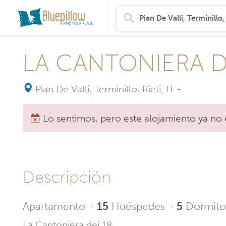
LA CANTONIERA D
Pian De Valli, Terminillo, Rieti, IT
-
Lo sentimos, pero este alojamiento ya no 
Descripción
Apartamento
·
15
Huéspedes
·
5
Dormito
La Cantoniera dei 18