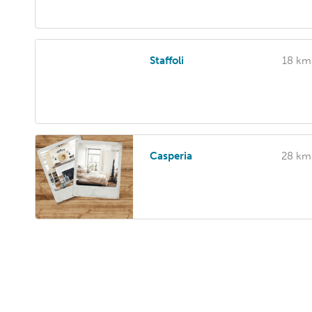
Staffoli
18 km
Casperia
28 km