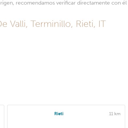
l origen, recomendamos verificar directamente con é
 Valli, Terminillo, Rieti, IT
Rieti
11 km