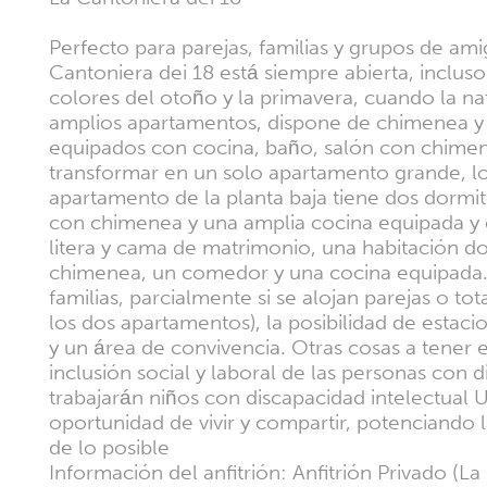
Perfecto para parejas, familias y grupos de ami
Cantoniera dei 18 está siempre abierta, inclus
colores del otoño y la primavera, cuando la na
amplios apartamentos, dispone de chimenea y 
equipados con cocina, baño, salón con chimene
transformar en un solo apartamento grande, lo que
apartamento de la planta baja tiene dos dormit
con chimenea y una amplia cocina equipada y c
litera y cama de matrimonio, una habitación do
chimenea, un comedor y una cocina equipada. A
familias, parcialmente si se alojan parejas o 
los dos apartamentos), la posibilidad de estaci
y un área de convivencia. Otras cosas a tener
inclusión social y laboral de las personas con 
trabajarán niños con discapacidad intelectual U
oportunidad de vivir y compartir, potenciando
de lo posible
Información del anfitrión: Anfitrión Privado (L