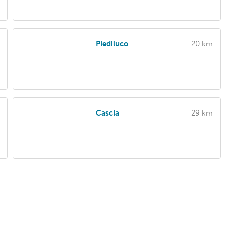
Piediluco
20 km
Cascia
29 km