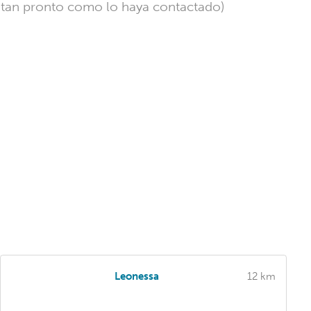
l tan pronto como lo haya contactado)
Leonessa
12 km