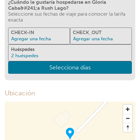
¿Cuándo le gustaría hospedarse en Gloria
Caba&#241;a Rush Lago?
Seleccione sus fechas de viaje para conocer la tarifa
exacta
CHECK-IN
CHECK_OUT
Agregar una fecha
Agregar una fecha
Huéspedes
2
huéspedes
Selecciona días
Ubicación