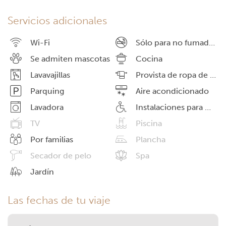
Servicios adicionales
Wi-Fi
Sólo para no fumadores
Se admiten mascotas
Cocina
Lavavajillas
Provista de ropa de cama
Parquing
Aire acondicionado
Lavadora
Instalaciones para minusválidos
TV
Piscina
Por familias
Plancha
Secador de pelo
Spa
Jardín
Las fechas de tu viaje