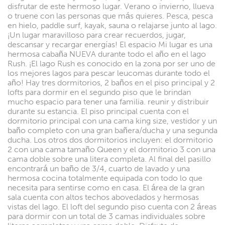
disfrutar de este hermoso lugar. Verano o invierno, llueva
o truene con las personas que más quieres. Pesca, pesca
en hielo, paddle surf, kayak, sauna o relajarse junto al lago.
¡Un lugar maravilloso para crear recuerdos, jugar,
descansar y recargar energías! El espacio Mi lugar es una
hermosa cabaña NUEVA durante todo el año en el lago
Rush. ¡El lago Rush es conocido en la zona por ser uno de
los mejores lagos para pescar leucomas durante todo el
año! Hay tres dormitorios, 2 baños en el piso principal y 2
lofts para dormir en el segundo piso que le brindan
mucho espacio para tener una familia. reunir y distribuir
durante su estancia. El piso principal cuenta con el
dormitorio principal con una cama king size, vestidor y un
baño completo con una gran bañera/ducha y una segunda
ducha. Los otros dos dormitorios incluyen: el dormitorio
2 con una cama tamaño Queen y el dormitorio 3 con una
cama doble sobre una litera completa. Al final del pasillo
encontrará un baño de 3/4, cuarto de lavado y una
hermosa cocina totalmente equipada con todo lo que
necesita para sentirse como en casa. El área de la gran
sala cuenta con altos techos abovedados y hermosas
vistas del lago. El loft del segundo piso cuenta con 2 áreas
para dormir con un total de 3 camas individuales sobre