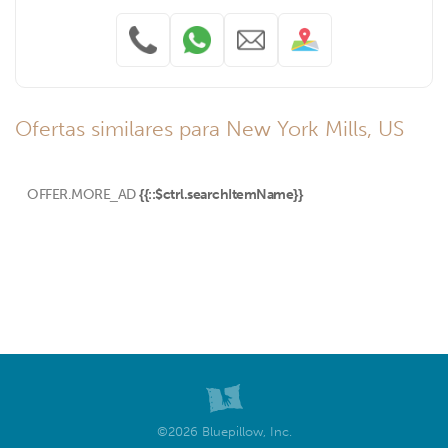
Ofertas similares para New York Mills, US
OFFER.MORE_AD
{{::$ctrl.searchItemName}}
©2026 Bluepillow, Inc.