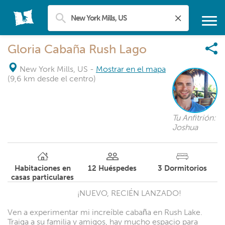
Gloria Cabaña Rush Lago
New York Mills, US
-
Mostrar en el mapa
(9,6 km desde el centro)
Tu Anfitrión:
Joshua
Habitaciones en
12
Huéspedes
3
Dormitorios
casas particulares
¡NUEVO, RECIÉN LANZADO!
Ven a experimentar mi increíble cabaña en Rush Lake.
Traiga a su familia y amigos, hay mucho espacio para