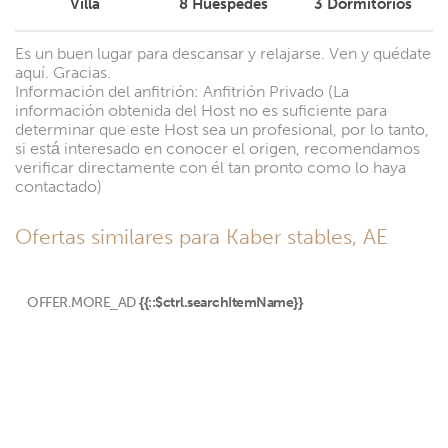
Villa
8
Huéspedes
3
Dormitorios
Es un buen lugar para descansar y relajarse. Ven y quédate
aquí. Gracias.
Información del anfitrión: Anfitrión Privado (La
información obtenida del Host no es suficiente para
determinar que este Host sea un profesional, por lo tanto,
si está interesado en conocer el origen, recomendamos
verificar directamente con él tan pronto como lo haya
contactado)
Ofertas similares para Kaber stables, AE
OFFER.MORE_AD
{{::$ctrl.searchItemName}}