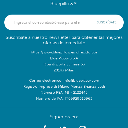
BluepillowAI
SUSCRÍBATE
Suscríbate a nuestro newsletter para obtener las mejores
ofertas de inmediato
https://www.bluepillow.es ofrecido por
Blue Pillow S.p.A
Ripa di porta ticinese 63
20143 Milan
Correo electrónico: info@bluepillow.com
Registro Imprese di Milano Monza Brianza Lodi
Número REA: MI - 2122445
Número de IVA: IT09929610963
Síguenos en: