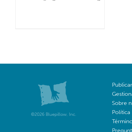
Publica
Gestion
Sobre n
Política
©2026 Bluepillow, Inc.
Término
Pregunt