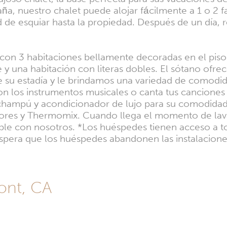
ña, nuestro chalet puede alojar fácilmente a 1 o 2 fa
e esquiar hasta la propiedad. Después de un día, r
 con 3 habitaciones bellamente decoradas en el piso
una habitación con literas dobles. El sótano ofrece
u estadía y le brindamos una variedad de comodidad
 con los instrumentos musicales o canta tus cancione
champú y acondicionador de lujo para su comodidad. 
dores y Thermomix. Cuando llega el momento de lava
íble con nosotros. *Los huéspedes tienen acceso a to
espera que los huéspedes abandonen las instalacione
ont, CA