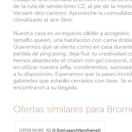
de la ruta de senderismo C2, al pie de la monta
Versant-des-cantons. Aproveche la comodidad d
climatizado al aire libre.
Nuestra casa es un espacio cálido y acogedor,
tamaño queen, una habitación con cama doble y 
Queremos que se sienta como en casa durante s
partida de ping pong, deja fluir tu creatividad
hemos abastecido el chalet con gel corporal, 
en utilizar nuestra leña, condimentos, sazona
a tu disposición. Esperamos que la pases incre
gabinetes que estarán cerrados con llave. Se 
encontraron a su llegada.
Ofertas similares para Brom
OFFER.MORE_AD
{{::$ctrl.searchItemName}}