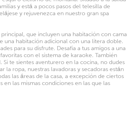
milias y está a pocos pasos del telesilla de
elájese y rejuvenezca en nuestro gran spa
 principal, que incluyen una habitación con cama
 una habitación adicional con una litera doble.
es para su disfrute. Desafía a tus amigos a una
s favoritas con el sistema de karaoke. También
Si te sientes aventurero en la cocina, no dudes
r la ropa, nuestras lavadoras y secadoras están
das las áreas de la casa, a excepción de ciertos
s en las mismas condiciones en las que las