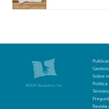
Publica
Gestion
Sobre n
Política
©2026 Bluepillow, Inc.
Término
Pregunt
Revista