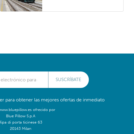
SUSCRÍBATE
er para obtener las mejores ofertas de inmediato
/www.bluepillow.es ofrecido por
Blue Pillow S.p.A
Ripa di porta ticinese 63
20143 Milan