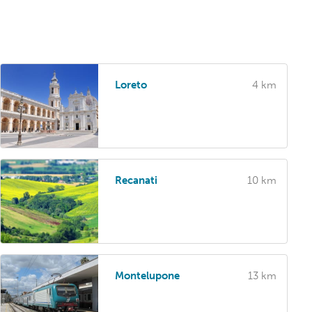
Loreto
4 km
Recanati
10 km
Montelupone
13 km