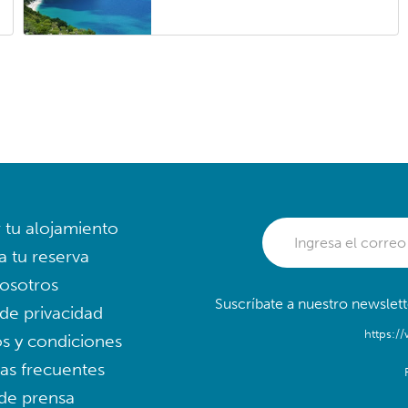
r tu alojamiento
a tu reserva
osotros
Suscríbate a nuestro newslett
 de privacidad
https:/
s y condiciones
as frecuentes
 de prensa