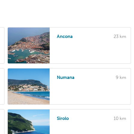
Ancona
23 km
Numana
9 km
Sirolo
10 km