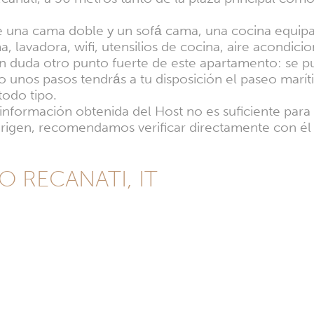
e una cama doble y un sofá cama, una cocina equipad
 lavadora, wifi, utensilios de cocina, aire acondici
sin duda otro punto fuerte de este apartamento: se 
 unos pasos tendrás a tu disposición el paseo marítim
todo tipo.
a información obtenida del Host no es suficiente par
l origen, recomendamos verificar directamente con é
TO RECANATI, IT