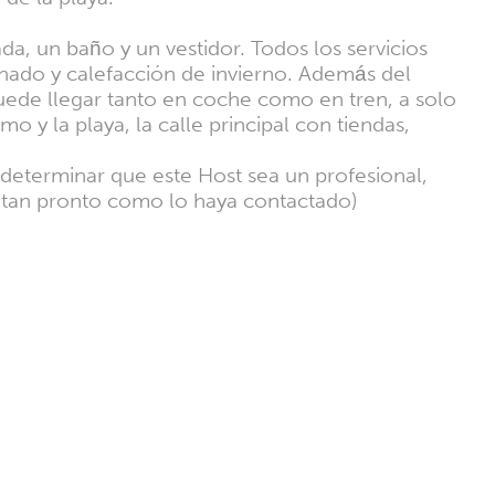
a, un baño y un vestidor. Todos los servicios
onado y calefacción de invierno. Además del
puede llegar tanto en coche como en tren, a solo
o y la playa, la calle principal con tiendas,
a determinar que este Host sea un profesional,
l tan pronto como lo haya contactado)