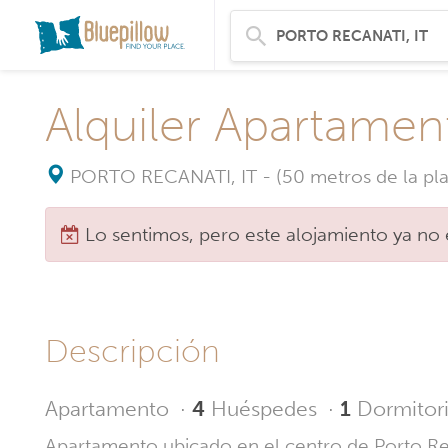
Alquiler Apartamen
PORTO RECANATI, IT
-
(50 metros de la pla
Lo sentimos, pero este alojamiento ya no 
Descripción
Apartamento
·
4
Huéspedes
·
1
Dormitor
Apartamento ubicado en el centro de Porto Reca