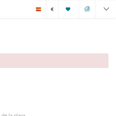
€
de la playa.