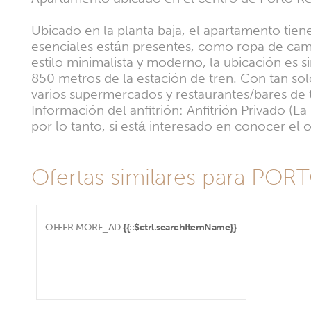
Ubicado en la planta baja, el apartamento tien
esenciales están presentes, como ropa de cama,
estilo minimalista y moderno, la ubicación es 
850 metros de la estación de tren. Con tan solo
varios supermercados y restaurantes/bares de 
Información del anfitrión: Anfitrión Privado (L
por lo tanto, si está interesado en conocer e
Ofertas similares para POR
OFFER.MORE_AD
{{::$ctrl.searchItemName}}